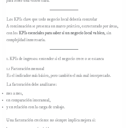
para tener una visión clara.
Los KPIs clave que todo negocio local debería controlar
A continuación se presenta un marco práctico, estructurado por áreas,
con los
KPIs esenciales para saber si un negocio local va bien
, sin
complejidad innecesaria.
1. KPIs de ingresos: entender si el negocio crece o se estanca
1.1 Facturación mensual
Es el indicador más básico, pero también el más mal interpretado.
La facturación debe analizarse:
mes a mes,
en comparación interanual,
y en relación con la carga de trabajo.
Una facturación creciente no siempre implica mejora si: