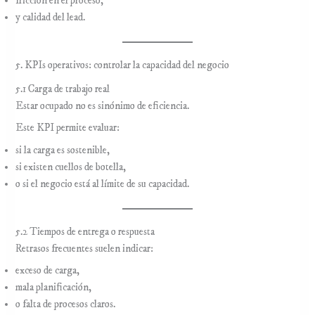
fricción en el proceso,
y calidad del lead.
5. KPIs operativos: controlar la capacidad del negocio
5.1 Carga de trabajo real
Estar ocupado no es sinónimo de eficiencia.
Este KPI permite evaluar:
si la carga es sostenible,
si existen cuellos de botella,
o si el negocio está al límite de su capacidad.
5.2 Tiempos de entrega o respuesta
Retrasos frecuentes suelen indicar:
exceso de carga,
mala planificación,
o falta de procesos claros.