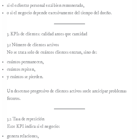
si el esfuerzo personal está bien remunerado,
o si el negocio depende excesivamente del tiempo del dueño.
3. KPIs de clientes: calidad antes que cantidad
3.1 Número de clientes activos
No se trata solo de cuántos clientes entran, sino de:
cuántos permanecen,
cuántos repiten,
y cuántos se pierden.
Un descenso progresivo de clientes activos suele anticipar problemas
futuros.
3.2 Tasa de repetición
Este KPI indica si el negocio:
genera relaciones,