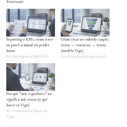
Relacionado
Reporting y KPIs: cómo tener
Cómo crear un embudo simple:
un panel semanal sin perder
visitas → contactos → ventas
horas
(modelo Vigo)
En «Inteligencia Artificial»
En «Consultoría empresarial»
Por qué “más seguidores” no
significa más ventas (y qué
hacer en Vigo)
En «Consultoria Empresas
Vigo»