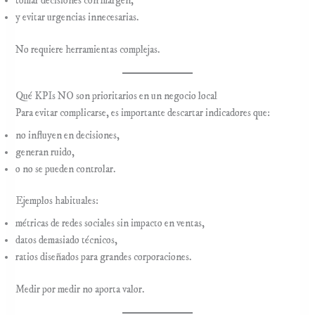
tomar decisiones con margen,
y evitar urgencias innecesarias.
No requiere herramientas complejas.
Qué KPIs NO son prioritarios en un negocio local
Para evitar complicarse, es importante descartar indicadores que:
no influyen en decisiones,
generan ruido,
o no se pueden controlar.
Ejemplos habituales:
métricas de redes sociales sin impacto en ventas,
datos demasiado técnicos,
ratios diseñados para grandes corporaciones.
Medir por medir no aporta valor.