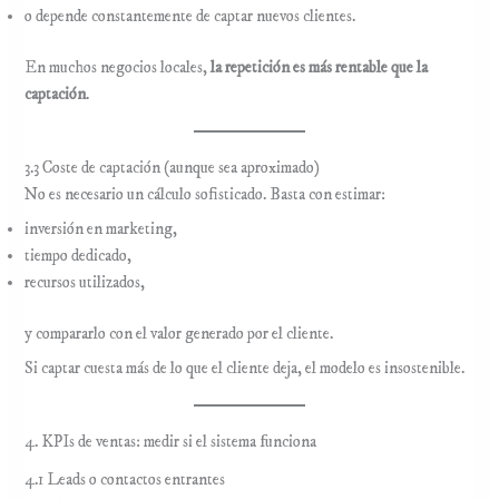
o depende constantemente de captar nuevos clientes.
En muchos negocios locales,
la repetición es más rentable que la
captación
.
3.3 Coste de captación (aunque sea aproximado)
No es necesario un cálculo sofisticado. Basta con estimar:
inversión en marketing,
tiempo dedicado,
recursos utilizados,
y compararlo con el valor generado por el cliente.
Si captar cuesta más de lo que el cliente deja, el modelo es insostenible.
4. KPIs de ventas: medir si el sistema funciona
4.1 Leads o contactos entrantes