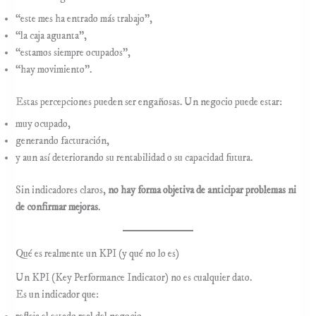
“este mes ha entrado más trabajo”,
“la caja aguanta”,
“estamos siempre ocupados”,
“hay movimiento”.
Estas percepciones pueden ser engañosas. Un negocio puede estar:
muy ocupado,
generando facturación,
y aun así deteriorando su rentabilidad o su capacidad futura.
Sin indicadores claros,
no hay forma objetiva de anticipar problemas ni
de confirmar mejoras
.
Qué es realmente un KPI (y qué no lo es)
Un KPI (Key Performance Indicator) no es cualquier dato.
Es un indicador que: