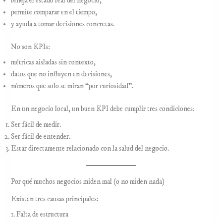
refleja el estado real del negocio,
permite comparar en el tiempo,
y ayuda a tomar decisiones concretas.
No son KPIs:
métricas aisladas sin contexto,
datos que no influyen en decisiones,
números que solo se miran “por curiosidad”.
En un negocio local, un buen KPI debe cumplir tres condiciones:
Ser fácil de medir.
Ser fácil de entender.
Estar directamente relacionado con la salud del negocio.
Por qué muchos negocios miden mal (o no miden nada)
Existen tres causas principales:
1. Falta de estructura