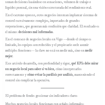
toman decisiones basándose en sensaciones, volumen de trabajo o
liquidez puntual, sin una visión estructurada del rendimiento real.
En el extremo opuesto, otros negocios intentan implantar sistemas de
control excesivamente complejos, importados de grandes
corporaciones, que generan más confusión que claridad. El resultado es
el mismo:
decisiones mal informadas
.
En el contexto de negocios locales en Vigo —donde el tiempo es
limitado, los equipos son reducidos y el propietario suele asumir
múltiples funciones— la clave no está en medir más, sino en
medir
mejor
.
Este artículo desarrolla, con profundidad y rigor,
qué KPIs debe mirar
un negocio local para saber si va bien
, cómo interpretarlos
correctamente y
cómo evitar la parálisis por análisis
, manteniendo el
control sin complicar la operativa.
El problema de fondo: gestionar sin indicadores claros
Muchos negocios locales funcionan con señales informales: