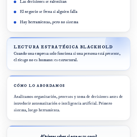
Las decisiones se ralentizan
El negocio se frena si alguien falla
Hay herramientas, pero no sistema
LECTURA ESTRATÉGICA BLACKHOLD
Cuando una empresa solo funciona si una persona está presente,
el riesgo no es humano: es estructural.
CÓMO LO ABORDAMOS
Analizamos organización, procesos y toma de decisiones antes de
introducir automatización o inteligencia artificial. Primero
sistema, luego herramienta.
¿Quieres saber si este es tu caso?