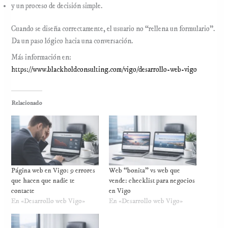
y un proceso de decisión simple.
Cuando se diseña correctamente, el usuario no “rellena un formulario”.
Da un paso lógico hacia una conversación.
Más información en:
https://www.blackholdconsulting.com/vigo/desarrollo-web-vigo
Relacionado
Página web en Vigo: 9 errores
Web “bonita” vs web que
que hacen que nadie te
vende: checklist para negocios
contacte
en Vigo
En «Desarrollo web Vigo»
En «Desarrollo web Vigo»