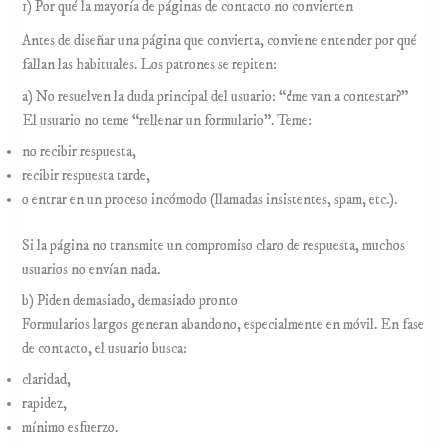
1) Por qué la mayoría de páginas de contacto no convierten
Antes de diseñar una página que convierta, conviene entender por qué
fallan las habituales. Los patrones se repiten:
a) No resuelven la duda principal del usuario: “¿me van a contestar?”
El usuario no teme “rellenar un formulario”. Teme:
no recibir respuesta,
recibir respuesta tarde,
o entrar en un proceso incómodo (llamadas insistentes, spam, etc.).
Si la página no transmite un compromiso claro de respuesta, muchos
usuarios no envían nada.
b) Piden demasiado, demasiado pronto
Formularios largos generan abandono, especialmente en móvil. En fase
de contacto, el usuario busca:
claridad,
rapidez,
mínimo esfuerzo.