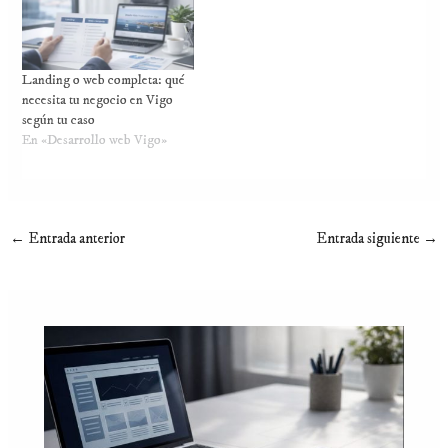
Landing o web completa: qué
necesita tu negocio en Vigo
según tu caso
En «Desarrollo web Vigo»
←
Entrada anterior
Entrada siguiente
→