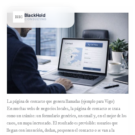
Ir
al
BlackHold
contenido
CONSULTING
Hub IA
La página de contacto que genera llamadas (ejemplo para Vigo)
En muchas webs de negocios locales, la página de contacto se trata
como un trámite: un formulario genérico, un email y, en el mejor de los
casos, un mapa incrustado. El resultado es previsible: usuarios que
llegan con intención, dudan, posponen el contacto o se van a la