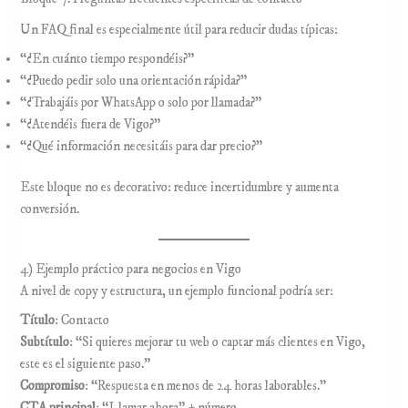
Un FAQ final es especialmente útil para reducir dudas típicas:
“¿En cuánto tiempo respondéis?”
“¿Puedo pedir solo una orientación rápida?”
“¿Trabajáis por WhatsApp o solo por llamada?”
“¿Atendéis fuera de Vigo?”
“¿Qué información necesitáis para dar precio?”
Este bloque no es decorativo: reduce incertidumbre y aumenta
conversión.
4) Ejemplo práctico para negocios en Vigo
A nivel de copy y estructura, un ejemplo funcional podría ser:
Título
: Contacto
Subtítulo
: “Si quieres mejorar tu web o captar más clientes en Vigo,
este es el siguiente paso.”
Compromiso
: “Respuesta en menos de 24 horas laborables.”
CTA principal
: “Llamar ahora” + número