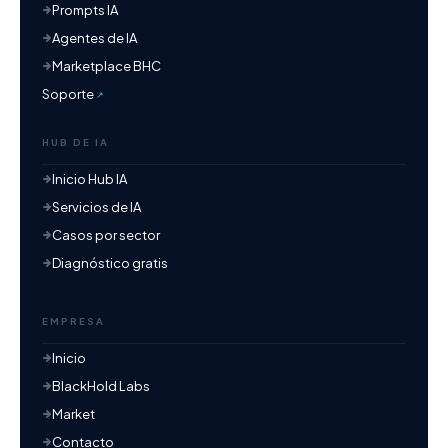
Prompts IA
Agentes de IA
Marketplace BHC
Soporte
HUB DE IA
Inicio Hub IA
Servicios de IA
Casos por sector
Diagnóstico gratis
EMPRESA
Inicio
BlackHold Labs
Market
Contacto