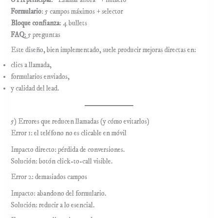
Formulario
: 5 campos máximos + selector
Bloque confianza
: 4 bullets
FAQ
: 5 preguntas
Este diseño, bien implementado, suele producir mejoras directas en:
clics a llamada,
formularios enviados,
y calidad del lead.
5) Errores que reducen llamadas (y cómo evitarlos)
Error 1: el teléfono no es clicable en móvil
Impacto directo: pérdida de conversiones.
Solución: botón click-to-call visible.
Error 2: demasiados campos
Impacto: abandono del formulario.
Solución: reducir a lo esencial.