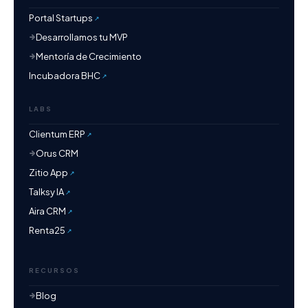
Portal Startups
Desarrollamos tu MVP
Mentoría de Crecimiento
Incubadora BHC
LABS
Clientum ERP
Orus CRM
Zitio App
Talksy IA
Aira CRM
Renta25
RECURSOS
Blog