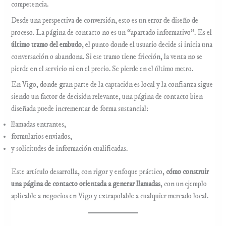
competencia.
Desde una perspectiva de conversión, esto es un error de diseño de
proceso. La página de contacto no es un “apartado informativo”. Es el
último tramo del embudo
, el punto donde el usuario decide si inicia una
conversación o abandona. Si ese tramo tiene fricción, la venta no se
pierde en el servicio ni en el precio. Se pierde en el último metro.
En Vigo, donde gran parte de la captación es local y la confianza sigue
siendo un factor de decisión relevante, una página de contacto bien
diseñada puede incrementar de forma sustancial:
llamadas entrantes,
formularios enviados,
y solicitudes de información cualificadas.
Este artículo desarrolla, con rigor y enfoque práctico,
cómo construir
una página de contacto orientada a generar llamadas
, con un ejemplo
aplicable a negocios en Vigo y extrapolable a cualquier mercado local.