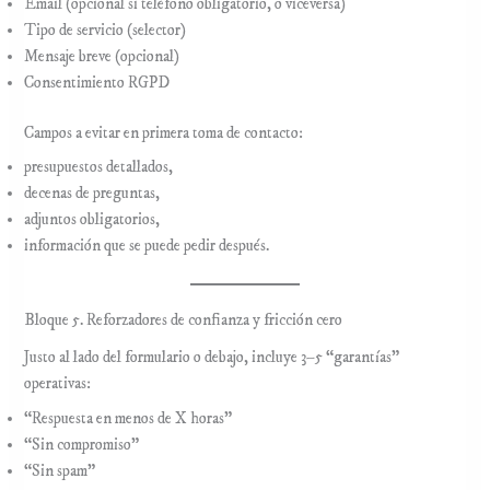
Email (opcional si teléfono obligatorio, o viceversa)
Tipo de servicio (selector)
Mensaje breve (opcional)
Consentimiento RGPD
Campos a evitar en primera toma de contacto:
presupuestos detallados,
decenas de preguntas,
adjuntos obligatorios,
información que se puede pedir después.
Bloque 5. Reforzadores de confianza y fricción cero
Justo al lado del formulario o debajo, incluye 3–5 “garantías”
operativas:
“Respuesta en menos de X horas”
“Sin compromiso”
“Sin spam”