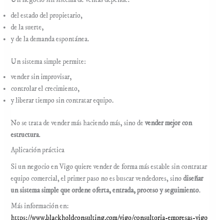
Un negocio sin sistema de ventas depende:
del estado del propietario,
de la suerte,
y de la demanda espontánea.
Un sistema simple permite:
vender sin improvisar,
controlar el crecimiento,
y liberar tiempo sin contratar equipo.
No se trata de vender más haciendo más, sino de
vender mejor con
estructura
.
Aplicación práctica
Si un negocio en Vigo quiere vender de forma más estable sin contratar
equipo comercial, el primer paso no es buscar vendedores, sino
diseñar
un sistema simple que ordene oferta, entrada, proceso y seguimiento
.
Más información en:
https://www.blackholdconsulting.com/vigo/consultoria-empresas-vigo