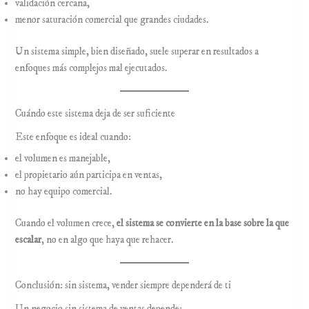
validación cercana,
menor saturación comercial que grandes ciudades.
Un sistema simple, bien diseñado, suele superar en resultados a
enfoques más complejos mal ejecutados.
Cuándo este sistema deja de ser suficiente
Este enfoque es ideal cuando:
el volumen es manejable,
el propietario aún participa en ventas,
no hay equipo comercial.
Cuando el volumen crece,
el sistema se convierte en la base sobre la que
escalar
, no en algo que haya que rehacer.
Conclusión: sin sistema, vender siempre dependerá de ti