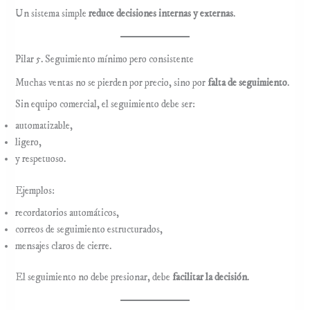
Un sistema simple
reduce decisiones internas y externas
.
Pilar 5. Seguimiento mínimo pero consistente
Muchas ventas no se pierden por precio, sino por
falta de seguimiento
.
Sin equipo comercial, el seguimiento debe ser:
automatizable,
ligero,
y respetuoso.
Ejemplos:
recordatorios automáticos,
correos de seguimiento estructurados,
mensajes claros de cierre.
El seguimiento no debe presionar, debe
facilitar la decisión
.