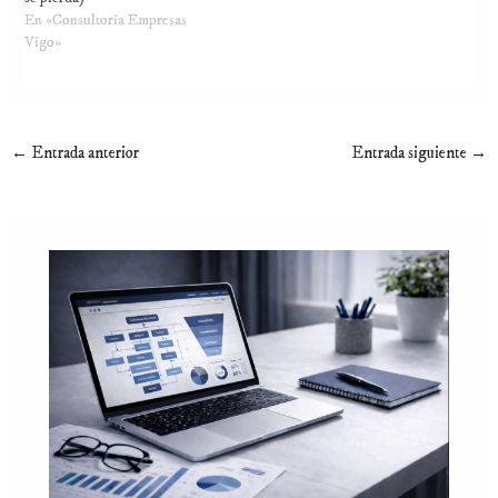
En «Consultoria Empresas
Vigo»
←
Entrada anterior
Entrada siguiente
→