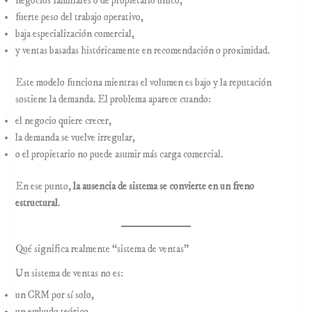
negocios familiares o de propietario único,
fuerte peso del trabajo operativo,
baja especialización comercial,
y ventas basadas históricamente en recomendación o proximidad.
Este modelo funciona mientras el volumen es bajo y la reputación
sostiene la demanda. El problema aparece cuando:
el negocio quiere crecer,
la demanda se vuelve irregular,
o el propietario no puede asumir más carga comercial.
En ese punto,
la ausencia de sistema se convierte en un freno
estructural
.
Qué significa realmente “sistema de ventas”
Un sistema de ventas no es:
un CRM por sí solo,
un embudo teórico,