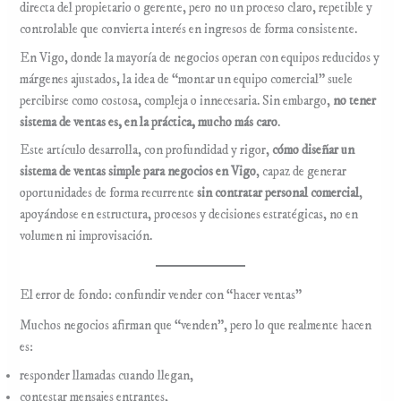
directa del propietario o gerente, pero no un proceso claro, repetible y
controlable que convierta interés en ingresos de forma consistente.
En Vigo, donde la mayoría de negocios operan con equipos reducidos y
márgenes ajustados, la idea de “montar un equipo comercial” suele
percibirse como costosa, compleja o innecesaria. Sin embargo,
no tener
sistema de ventas es, en la práctica, mucho más caro
.
Este artículo desarrolla, con profundidad y rigor,
cómo diseñar un
sistema de ventas simple para negocios en Vigo
, capaz de generar
oportunidades de forma recurrente
sin contratar personal comercial
,
apoyándose en estructura, procesos y decisiones estratégicas, no en
volumen ni improvisación.
El error de fondo: confundir vender con “hacer ventas”
Muchos negocios afirman que “venden”, pero lo que realmente hacen
es:
responder llamadas cuando llegan,
contestar mensajes entrantes,