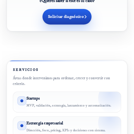
¿Quieres saber si este es tu caso?
Solicitar diagnóstico
SERVICIOS
Áreas donde intervenimos para ordenar, crecer y convertir con
criterio.
Startups
MVP, validación, estrategia, lanzamiento y automatización.
Estrategia empresarial
Dirección, foco, pricing, KPIs y decisiones con sistema.