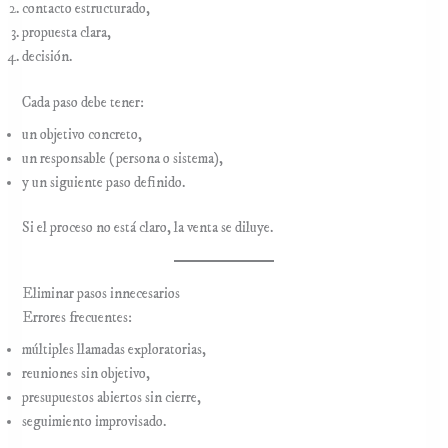
contacto estructurado,
propuesta clara,
decisión.
Cada paso debe tener:
un objetivo concreto,
un responsable (persona o sistema),
y un siguiente paso definido.
Si el proceso no está claro, la venta se diluye.
Eliminar pasos innecesarios
Errores frecuentes:
múltiples llamadas exploratorias,
reuniones sin objetivo,
presupuestos abiertos sin cierre,
seguimiento improvisado.