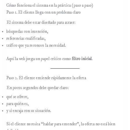
Cómo funciona el sistema en la práctica (paso a paso)
Paso 1. El cliente llega con un problema claro
El sistema debe estar diseñado para atraer:
búsquedas con intención,
referencias cualificadas,
tráfico que ya reconoce la necesidad.
Aquí la web juega un papel crítico como
filtro inicial
.
Paso 2. El cliente entiende rápidamente la oferta
En pocos segundos debe quedar claro:
qué se ofrece,
para quién es,
y si encaja con su situación.
Si el cliente necesita “hablar para entender”, la oferta no está bien