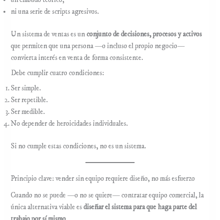
ni una serie de scripts agresivos.
Un sistema de ventas es un
conjunto de decisiones, procesos y activos
que permiten que una persona —o incluso el propio negocio—
convierta interés en venta de forma consistente.
Debe cumplir cuatro condiciones:
Ser simple.
Ser repetible.
Ser medible.
No depender de heroicidades individuales.
Si no cumple estas condiciones, no es un sistema.
Principio clave: vender sin equipo requiere diseño, no más esfuerzo
Cuando no se puede —o no se quiere— contratar equipo comercial, la
única alternativa viable es
diseñar el sistema para que haga parte del
trabajo por sí mismo
.