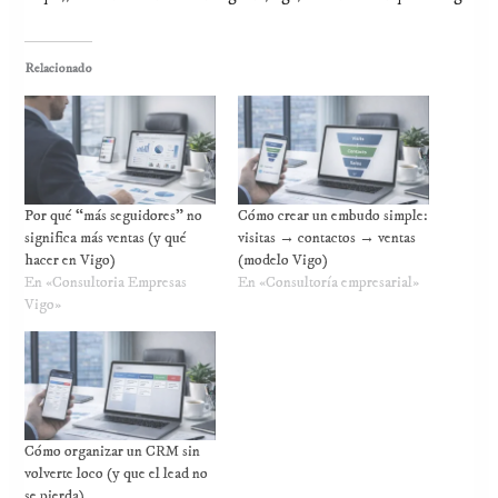
Relacionado
Por qué “más seguidores” no
Cómo crear un embudo simple:
significa más ventas (y qué
visitas → contactos → ventas
hacer en Vigo)
(modelo Vigo)
En «Consultoria Empresas
En «Consultoría empresarial»
Vigo»
Cómo organizar un CRM sin
volverte loco (y que el lead no
se pierda)