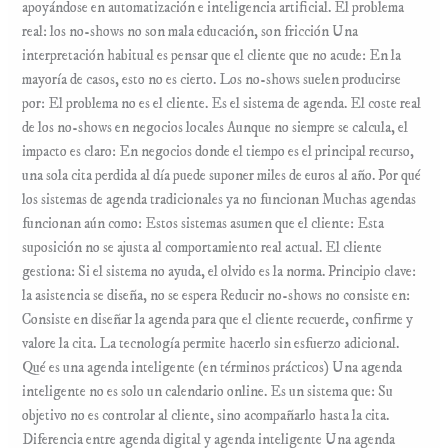
apoyándose en automatización e inteligencia artificial. El problema
real: los no-shows no son mala educación, son fricción Una
interpretación habitual es pensar que el cliente que no acude: En la
mayoría de casos, esto no es cierto. Los no-shows suelen producirse
por: El problema no es el cliente. Es el sistema de agenda. El coste real
de los no-shows en negocios locales Aunque no siempre se calcula, el
impacto es claro: En negocios donde el tiempo es el principal recurso,
una sola cita perdida al día puede suponer miles de euros al año. Por qué
los sistemas de agenda tradicionales ya no funcionan Muchas agendas
funcionan aún como: Estos sistemas asumen que el cliente: Esta
suposición no se ajusta al comportamiento real actual. El cliente
gestiona: Si el sistema no ayuda, el olvido es la norma. Principio clave:
la asistencia se diseña, no se espera Reducir no-shows no consiste en:
Consiste en diseñar la agenda para que el cliente recuerde, confirme y
valore la cita. La tecnología permite hacerlo sin esfuerzo adicional.
Qué es una agenda inteligente (en términos prácticos) Una agenda
inteligente no es solo un calendario online. Es un sistema que: Su
objetivo no es controlar al cliente, sino acompañarlo hasta la cita.
Diferencia entre agenda digital y agenda inteligente Una agenda