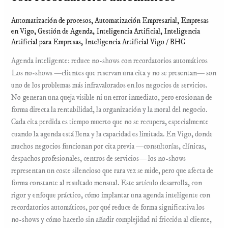
Automatización de procesos
,
Automatización Empresarial
,
Empresas
en Vigo
,
Gestión de Agenda
,
Inteligencia Artificial
,
Inteligencia
Artificial para Empresas
,
Inteligencia Artificial Vigo
/
BHC
Agenda inteligente: reduce no-shows con recordatorios automáticos
Los no-shows —clientes que reservan una cita y no se presentan— son
uno de los problemas más infravalorados en los negocios de servicios.
No generan una queja visible ni un error inmediato, pero erosionan de
forma directa la rentabilidad, la organización y la moral del negocio.
Cada cita perdida es tiempo muerto que no se recupera, especialmente
cuando la agenda está llena y la capacidad es limitada. En Vigo, donde
muchos negocios funcionan por cita previa —consultorías, clínicas,
despachos profesionales, centros de servicios— los no-shows
representan un coste silencioso que rara vez se mide, pero que afecta de
forma constante al resultado mensual. Este artículo desarrolla, con
rigor y enfoque práctico, cómo implantar una agenda inteligente con
recordatorios automáticos, por qué reduce de forma significativa los
no-shows y cómo hacerlo sin añadir complejidad ni fricción al cliente,