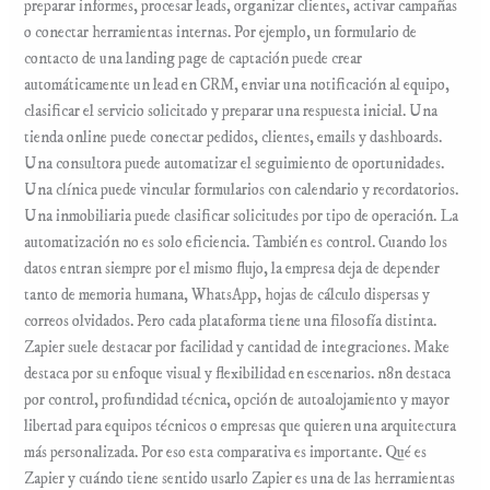
preparar informes, procesar leads, organizar clientes, activar campañas
o conectar herramientas internas. Por ejemplo, un formulario de
contacto de una landing page de captación puede crear
automáticamente un lead en CRM, enviar una notificación al equipo,
clasificar el servicio solicitado y preparar una respuesta inicial. Una
tienda online puede conectar pedidos, clientes, emails y dashboards.
Una consultora puede automatizar el seguimiento de oportunidades.
Una clínica puede vincular formularios con calendario y recordatorios.
Una inmobiliaria puede clasificar solicitudes por tipo de operación. La
automatización no es solo eficiencia. También es control. Cuando los
datos entran siempre por el mismo flujo, la empresa deja de depender
tanto de memoria humana, WhatsApp, hojas de cálculo dispersas y
correos olvidados. Pero cada plataforma tiene una filosofía distinta.
Zapier suele destacar por facilidad y cantidad de integraciones. Make
destaca por su enfoque visual y flexibilidad en escenarios. n8n destaca
por control, profundidad técnica, opción de autoalojamiento y mayor
libertad para equipos técnicos o empresas que quieren una arquitectura
más personalizada. Por eso esta comparativa es importante. Qué es
Zapier y cuándo tiene sentido usarlo Zapier es una de las herramientas