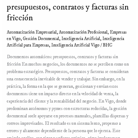
presupuestos, contratos y facturas sin
fricción
Automatización Empresarial
,
Automatización Profesional
,
Empresas
en Vigo
,
Gestión Documental
,
Inteligencia Artificial
,
Inteligencia
Artificial para Empresas
,
Inteligencia Artificial Vigo
/
BHC
Documentos automáticos: presupuestos, contratos y facturas sin
fricción En muchos negocios, los documentos no se perciben como un
problema estratégico. Presupuestos, contratos y facturas se consideran
una consecuencia inevitable de vender y trabajar. Sin embargo, en la
práctica, la forma en la que se generan, gestionan y envían estos
documentos tiene un impacto directo en la velocidad de venta, la
experiencia del cliente y la rentabilidad del negocio. En Vigo, donde
predominan autónomos y pymes con estructuras reducidas, la gestión
documental suele apoyarse en procesos manuales, plantillas dispersas y
correos improvisados. El resultado es un sistema lento, propenso a
errores y altamente dependiente de la persona que lo ejecuta. Este