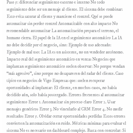
Paso 5: diferenciar seguimiento externo e interno No todo
seguimiento debe ser un mensaje al cliente. El sistema debe combinar:
Esto evita saturar al cliente y mantiene el control. Qué se puede
automatizar sin perder control Automatizable con alto impacto No
recomendable automatizar La automatización prepara el terreno, el
humano cierra. El papel de la IA en el seguimiento automático La IA
no debe decidir por el negocio, sino: Ejemplo de uso adecuado:
Ejemplo de mal uso: La IA es un asistente, no un vendedor autónomo.
Impacto real del seguimiento automático en ventas Negocios que
implantan seguimiento automático suelen observar: No porque vendan
“más agresivo”, sino porque no desaparecen del radar del cliente. Caso
típico en negocios de Vigo Empresas que: suelen recuperar
oportunidades al implantar: El cliente, en muchos casos, no había
decidido aún, solo había postergado. Errores frecuentes al automatizar
seguimiento Error 1. Automatizar sin proceso claro Error 2. Usar
mensajes genéricos Error 3. No vincularlo al CRM Error 4. No medir
resultados Error 5. Olvidar cerrar oportunidades perdidas Estos errores
convierten la automatización en ruido. Métricas mínimas para evaluar el
sistema No es necesario un dashboard complejo. Basta con controlar: Si