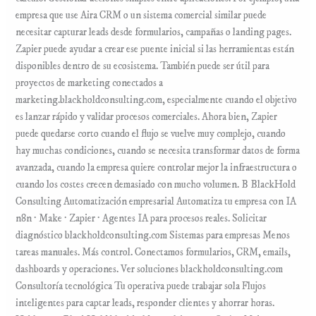
empresa que use Aira CRM o un sistema comercial similar puede
necesitar capturar leads desde formularios, campañas o landing pages.
Zapier puede ayudar a crear ese puente inicial si las herramientas están
disponibles dentro de su ecosistema. También puede ser útil para
proyectos de marketing conectados a
marketing.blackholdconsulting.com, especialmente cuando el objetivo
es lanzar rápido y validar procesos comerciales. Ahora bien, Zapier
puede quedarse corto cuando el flujo se vuelve muy complejo, cuando
hay muchas condiciones, cuando se necesita transformar datos de forma
avanzada, cuando la empresa quiere controlar mejor la infraestructura o
cuando los costes crecen demasiado con mucho volumen. B BlackHold
Consulting Automatización empresarial Automatiza tu empresa con IA
n8n · Make · Zapier · Agentes IA para procesos reales. Solicitar
diagnóstico blackholdconsulting.com Sistemas para empresas Menos
tareas manuales. Más control. Conectamos formularios, CRM, emails,
dashboards y operaciones. Ver soluciones blackholdconsulting.com
Consultoría tecnológica Tu operativa puede trabajar sola Flujos
inteligentes para captar leads, responder clientes y ahorrar horas.