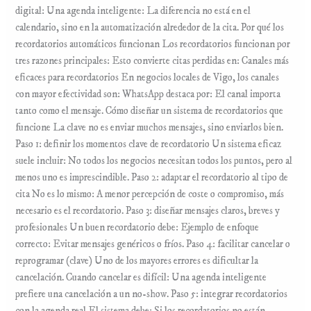
digital: Una agenda inteligente: La diferencia no está en el
calendario, sino en la automatización alrededor de la cita. Por qué los
recordatorios automáticos funcionan Los recordatorios funcionan por
tres razones principales: Esto convierte citas perdidas en: Canales más
eficaces para recordatorios En negocios locales de Vigo, los canales
con mayor efectividad son: WhatsApp destaca por: El canal importa
tanto como el mensaje. Cómo diseñar un sistema de recordatorios que
funcione La clave no es enviar muchos mensajes, sino enviarlos bien.
Paso 1: definir los momentos clave de recordatorio Un sistema eficaz
suele incluir: No todos los negocios necesitan todos los puntos, pero al
menos uno es imprescindible. Paso 2: adaptar el recordatorio al tipo de
cita No es lo mismo: A menor percepción de coste o compromiso, más
necesario es el recordatorio. Paso 3: diseñar mensajes claros, breves y
profesionales Un buen recordatorio debe: Ejemplo de enfoque
correcto: Evitar mensajes genéricos o fríos. Paso 4: facilitar cancelar o
reprogramar (clave) Uno de los mayores errores es dificultar la
cancelación. Cuando cancelar es difícil: Una agenda inteligente
prefiere una cancelación a un no-show. Paso 5: integrar recordatorios