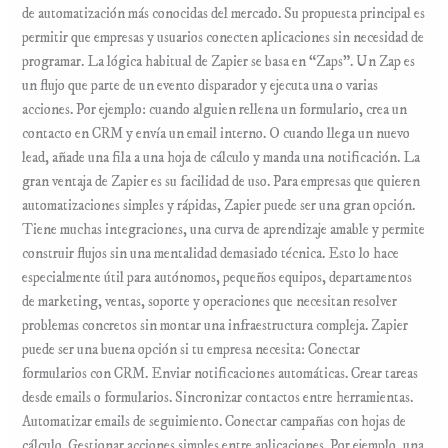
de automatización más conocidas del mercado. Su propuesta principal es
permitir que empresas y usuarios conecten aplicaciones sin necesidad de
programar. La lógica habitual de Zapier se basa en “Zaps”. Un Zap es
un flujo que parte de un evento disparador y ejecuta una o varias
acciones. Por ejemplo: cuando alguien rellena un formulario, crea un
contacto en CRM y envía un email interno. O cuando llega un nuevo
lead, añade una fila a una hoja de cálculo y manda una notificación. La
gran ventaja de Zapier es su facilidad de uso. Para empresas que quieren
automatizaciones simples y rápidas, Zapier puede ser una gran opción.
Tiene muchas integraciones, una curva de aprendizaje amable y permite
construir flujos sin una mentalidad demasiado técnica. Esto lo hace
especialmente útil para autónomos, pequeños equipos, departamentos
de marketing, ventas, soporte y operaciones que necesitan resolver
problemas concretos sin montar una infraestructura compleja. Zapier
puede ser una buena opción si tu empresa necesita: Conectar
formularios con CRM. Enviar notificaciones automáticas. Crear tareas
desde emails o formularios. Sincronizar contactos entre herramientas.
Automatizar emails de seguimiento. Conectar campañas con hojas de
cálculo. Gestionar acciones simples entre aplicaciones. Por ejemplo, una