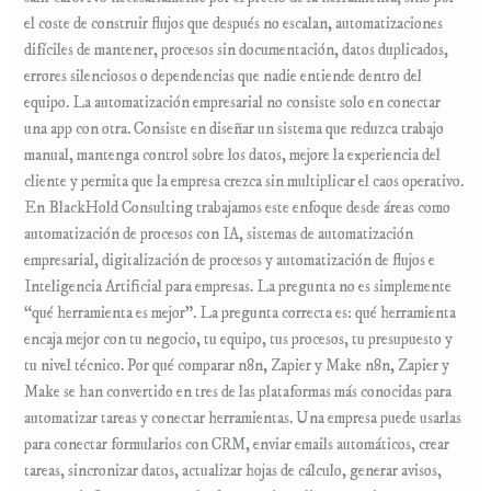
el coste de construir flujos que después no escalan, automatizaciones
difíciles de mantener, procesos sin documentación, datos duplicados,
errores silenciosos o dependencias que nadie entiende dentro del
equipo. La automatización empresarial no consiste solo en conectar
una app con otra. Consiste en diseñar un sistema que reduzca trabajo
manual, mantenga control sobre los datos, mejore la experiencia del
cliente y permita que la empresa crezca sin multiplicar el caos operativo.
En BlackHold Consulting trabajamos este enfoque desde áreas como
automatización de procesos con IA, sistemas de automatización
empresarial, digitalización de procesos y automatización de flujos e
Inteligencia Artificial para empresas. La pregunta no es simplemente
“qué herramienta es mejor”. La pregunta correcta es: qué herramienta
encaja mejor con tu negocio, tu equipo, tus procesos, tu presupuesto y
tu nivel técnico. Por qué comparar n8n, Zapier y Make n8n, Zapier y
Make se han convertido en tres de las plataformas más conocidas para
automatizar tareas y conectar herramientas. Una empresa puede usarlas
para conectar formularios con CRM, enviar emails automáticos, crear
tareas, sincronizar datos, actualizar hojas de cálculo, generar avisos,