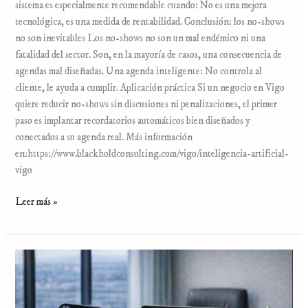
sistema es especialmente recomendable cuando: No es una mejora
tecnológica, es una medida de rentabilidad. Conclusión: los no-shows
no son inevitables Los no-shows no son un mal endémico ni una
fatalidad del sector. Son, en la mayoría de casos, una consecuencia de
agendas mal diseñadas. Una agenda inteligente: No controla al
cliente, le ayuda a cumplir. Aplicación práctica Si un negocio en Vigo
quiere reducir no-shows sin discusiones ni penalizaciones, el primer
paso es implantar recordatorios automáticos bien diseñados y
conectados a su agenda real. Más información
en:https://www.blackholdconsulting.com/vigo/inteligencia-artificial-
vigo
Leer más »
Seguimiento
automático:
cómo
no