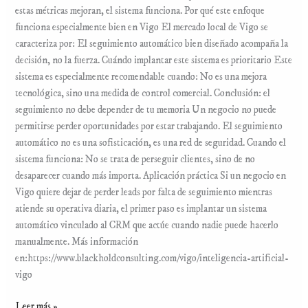
estas métricas mejoran, el sistema funciona. Por qué este enfoque
funciona especialmente bien en Vigo El mercado local de Vigo se
caracteriza por: El seguimiento automático bien diseñado acompaña la
decisión, no la fuerza. Cuándo implantar este sistema es prioritario Este
sistema es especialmente recomendable cuando: No es una mejora
tecnológica, sino una medida de control comercial. Conclusión: el
seguimiento no debe depender de tu memoria Un negocio no puede
permitirse perder oportunidades por estar trabajando. El seguimiento
automático no es una sofisticación, es una red de seguridad. Cuando el
sistema funciona: No se trata de perseguir clientes, sino de no
desaparecer cuando más importa. Aplicación práctica Si un negocio en
Vigo quiere dejar de perder leads por falta de seguimiento mientras
atiende su operativa diaria, el primer paso es implantar un sistema
automático vinculado al CRM que actúe cuando nadie puede hacerlo
manualmente. Más información
en:https://www.blackholdconsulting.com/vigo/inteligencia-artificial-
vigo
Leer más »