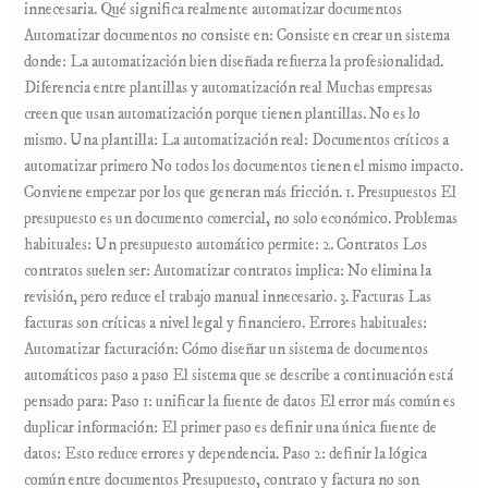
innecesaria. Qué significa realmente automatizar documentos
Automatizar documentos no consiste en: Consiste en crear un sistema
donde: La automatización bien diseñada refuerza la profesionalidad.
Diferencia entre plantillas y automatización real Muchas empresas
creen que usan automatización porque tienen plantillas. No es lo
mismo. Una plantilla: La automatización real: Documentos críticos a
automatizar primero No todos los documentos tienen el mismo impacto.
Conviene empezar por los que generan más fricción. 1. Presupuestos El
presupuesto es un documento comercial, no solo económico. Problemas
habituales: Un presupuesto automático permite: 2. Contratos Los
contratos suelen ser: Automatizar contratos implica: No elimina la
revisión, pero reduce el trabajo manual innecesario. 3. Facturas Las
facturas son críticas a nivel legal y financiero. Errores habituales:
Automatizar facturación: Cómo diseñar un sistema de documentos
automáticos paso a paso El sistema que se describe a continuación está
pensado para: Paso 1: unificar la fuente de datos El error más común es
duplicar información: El primer paso es definir una única fuente de
datos: Esto reduce errores y dependencia. Paso 2: definir la lógica
común entre documentos Presupuesto, contrato y factura no son