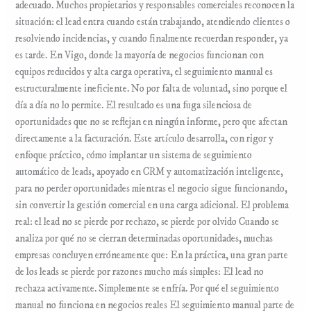
adecuado. Muchos propietarios y responsables comerciales reconocen la
situación: el lead entra cuando están trabajando, atendiendo clientes o
resolviendo incidencias, y cuando finalmente recuerdan responder, ya
es tarde. En Vigo, donde la mayoría de negocios funcionan con
equipos reducidos y alta carga operativa, el seguimiento manual es
estructuralmente ineficiente. No por falta de voluntad, sino porque el
día a día no lo permite. El resultado es una fuga silenciosa de
oportunidades que no se reflejan en ningún informe, pero que afectan
directamente a la facturación. Este artículo desarrolla, con rigor y
enfoque práctico, cómo implantar un sistema de seguimiento
automático de leads, apoyado en CRM y automatización inteligente,
para no perder oportunidades mientras el negocio sigue funcionando,
sin convertir la gestión comercial en una carga adicional. El problema
real: el lead no se pierde por rechazo, se pierde por olvido Cuando se
analiza por qué no se cierran determinadas oportunidades, muchas
empresas concluyen erróneamente que: En la práctica, una gran parte
de los leads se pierde por razones mucho más simples: El lead no
rechaza activamente. Simplemente se enfría. Por qué el seguimiento
manual no funciona en negocios reales El seguimiento manual parte de