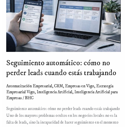
perder
leads
cuando
estás
trabajando
Seguimiento automático: cómo no
perder leads cuando estás trabajando
Automatización Empresarial
,
CRM
,
Empresas en Vigo
,
Estrategia
Empresarial Vigo
,
Inteligencia Artificial
,
Inteligencia Artificial para
Empresas
/
BHC
Seguimiento automático: cómo no perder leads cuando estás trabajando
Uno de los mayores problemas ocultos en los negocios locales no es la
falta de leads, sino la incapacidad de hacer seguimiento en el momento