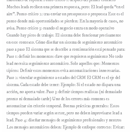
Muchos leads reciben una primera respuesta, pero: El lead queda “en el
aire”. Punto crítico 2: tras enviar un presupuesto o propuesta Este es el
punto donde más oportunidades se pierden: En la mayoría de casos, no
avisa. Punto crítico 3: cuando el negocio entra en modo operativo
Cuando hay picos de trabajo: El sistema debe funcionar precisamente
en este contexto. Cómo diseñar un sistema de seguimiento automático
paso a paso El sistema que se describe a continuación está pensado para:
Paso 1: definir los momentos clave que requieren seguimiento No todo
lead necesita seguimiento automático. Solo aquellos que: Momentos
típicos: Definir estos momentos evita automatizaciones innecesarias.
Paso 2: vincular seguimiento a estados del CRM El CRM es el eje del
sistema. Cada estado debe tener: Ejemplo: Si el estado no dispara una
acción, no aporta valor. Paso 3: definir tiempos realistas (ni demasiado
pronto ni demasiado tarde) Uno de los errores más comunes es
automatizar sin criterio temporal. Buenas prácticas generales: Estos
tiempos pueden variar según sector, pero no deben improvisarse lead a
lead. Paso 4: diseñar mensajes de seguimiento profesionales y neutros
Los mensajes automáticos deben: Ejemplo de enfoque correcto: Evitar: