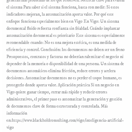
generan más problemas de los que resuelven. Métricas clave para evaluar
el sistema Para saber si el sistema funciona, basta con medir: Si estos
indicadores mejoran, la automatización aporta valor. Por qué este
enfoque funciona especialmente bien en Vigo En Vigo: Un sistema
documental fluido refuerza confianza sin frialdad. Cuándo implantar
automatización documental es prioritario Este sistema es especialmente
recomendable cuando: No es una mejora estética, es una medida de
eficiencia y control. Conclusión: los documentos no deben ser un freno
Presupuestos, contratos y facturas no deberían ralentizar el negocio ni
depender de la memoria o disponibilidad de una persona. Un sistema de
documentos automáticos elimina fricción, reduce errores y acelera
decisiones. Automatizar documentos no es perder el toque humano, es
protegerlo donde aporta valor. Aplicación práctica Si un negocio en
Vigo quiere ganar tiempo, cerrar más rápido y reducir errores
administrativos, el primer paso es automatizar la generación y gestión
de documentos clave de forma estructurada y controlada. Más
información
en:https://www.blackholdconsulting.com/vigo/inteligencia-artificial-
vigo