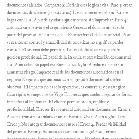
documentos aislados. Comparten: Definir esta lógica evita: Paso 3: crear
documentos dinámicos (no estáticos) Los documentos deben: Esto se
logra con: La IA puede ayudar a ajustar textos sin improvisar. Paso 4:
automatizar el envío y el seguimiento Generar el documento es solo
parte del proceso. El sistema debe: Esto acelera el ciclo comercial. Paso
5: mantener control y trazabilidad Automatizar no significa perder
control. El sistema debe permitir: La trazabilidad es clave para la
gestión profesional. El papel de la IA en la automatización documental
La IA no debe: Su papel es: Bien utilizada, la IA reduce tiempo sin
aumentar riesgo. Impacto real de los documentos automáticos en el
negocio Negocios que automatizan su gestión documental suelen
observar: El impacto no es solo operativo, es comercial y estratégico.
Caso típico en negocios de Vigo Empresas que: suelen mejorar de forma
inmediata al implantar: El cliente percibe orden, rapidez y
profesionalidad. Errores frecuentes al automatizar documentos Error 1.
Automatizar sin estandarizar antes Error 2. Usar IA sin reglas claras
Error 3. No integrar documentos entre sí Error 4. Perder visibilidad
del proceso Error 5. Automatizar sin criterio legal Estos errores