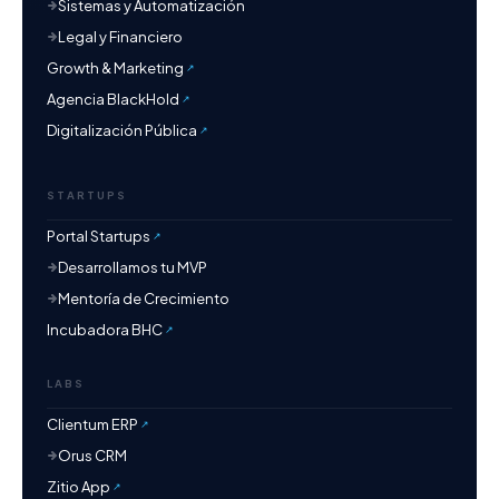
Sistemas y Automatización
Legal y Financiero
Growth & Marketing
Agencia BlackHold
Digitalización Pública
STARTUPS
Portal Startups
Desarrollamos tu MVP
Mentoría de Crecimiento
Incubadora BHC
LABS
Clientum ERP
Orus CRM
Zitio App