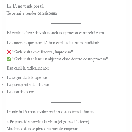
La IA
no vende por ti
.
Te permite vender
con sistema
.
El cambio clave: de visitas sueltas a proceso comercial claro
Los agentes que usan IA han cambiado una mentalidad:
“Cada visita es diferente, improviso”
“Cada visita tiene un objetivo claro dentro de un proceso”
Eso cambia radicalmente:
La seguridad del agente
La percepción del cliente
La tasa de cierre
Dónde la IA aporta valor real en visitas inmobiliarias
1. Preparación previa a la visita (el 50 % del cierre)
Muchas visitas se pierden
antes de empezar
.