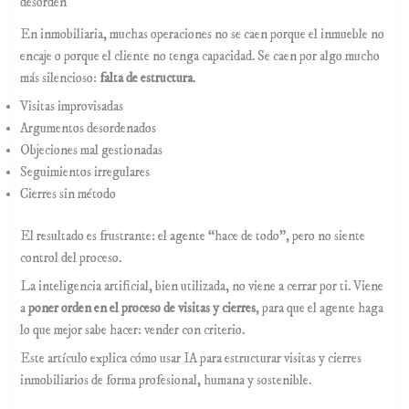
desorden
En inmobiliaria, muchas operaciones no se caen porque el inmueble no
encaje o porque el cliente no tenga capacidad. Se caen por algo mucho
más silencioso:
falta de estructura
.
Visitas improvisadas
Argumentos desordenados
Objeciones mal gestionadas
Seguimientos irregulares
Cierres sin método
El resultado es frustrante: el agente “hace de todo”, pero no siente
control del proceso.
La inteligencia artificial, bien utilizada, no viene a cerrar por ti. Viene
a
poner orden en el proceso de visitas y cierres
, para que el agente haga
lo que mejor sabe hacer: vender con criterio.
Este artículo explica cómo usar IA para estructurar visitas y cierres
inmobiliarios de forma profesional, humana y sostenible.