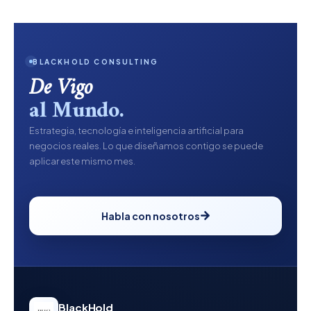
BLACKHOLD CONSULTING
De Vigo
al Mundo.
Estrategia, tecnología e inteligencia artificial para
negocios reales. Lo que diseñamos contigo se puede
aplicar este mismo mes.
Habla con nosotros
BlackHold