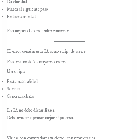
Da claridad
Marca el siguiente paso
Reduce ansiedad
Eso mejora el cierre indirectamente.
El error común: usar IA como script de cierre
Este es uno de los mayores errores.
Un script:
Resta naturalidad
Se nota
Genera rechazo
La IA
no debe dictar frases
.
Debe ayudar a
pensar mejor el proceso
.
Visitas con compradores vs cierres con propietarios