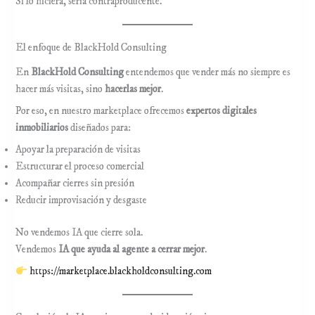
Si lo hiciera, sería contraproducente.
El enfoque de BlackHold Consulting
En
BlackHold Consulting
entendemos que vender más no siempre es
hacer más visitas, sino
hacerlas mejor
.
Por eso, en nuestro marketplace ofrecemos
expertos digitales
inmobiliarios
diseñados para:
Apoyar la preparación de visitas
Estructurar el proceso comercial
Acompañar cierres sin presión
Reducir improvisación y desgaste
No vendemos IA que cierre sola.
Vendemos
IA que ayuda al agente a cerrar mejor
.
https://marketplace.blackholdconsulting.com