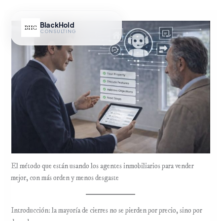
Ir
al
BlackHold
contenido
CONSULTING
Hub IA
El método que están usando los agentes inmobiliarios para vender
mejor, con más orden y menos desgaste
Introducción: la mayoría de cierres no se pierden por precio, sino por