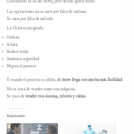
Conclusión: la IA no cierra, pero decide quién cierra
Las operaciones no se caen por falta de carisma.
Se caen por falta de método.
La IA bien integrada:
Ordena
Aclara
Reduce ruido
Aumenta seguridad
Mejora el proceso
Y cuando el proceso es sólido,
el cierre llega con mucha más facilidad
.
No se trata de vender como una máquina.
Se trata de
vender con sistema, criterio y calma
.
Relacionado