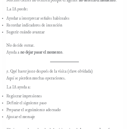
Muchos cierres no ocurren porque el agente
no detecta el momento
.
La IA puede:
Ayudar a interpretar señales habituales
Recordar indicadores de intención
Sugerir cuándo avanzar
No decide cerrar.
Ayuda a
no dejar pasar el momento
.
5. Qué hacer justo después de la visita (clave olvidada)
Aquí se pierden muchas operaciones.
La IA ayuda a:
Registrar impresiones
Definir el siguiente paso
Preparar el seguimiento adecuado
Ajustar el mensaje