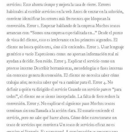
servicios: Esto ahorra tiempo y mejora la tasa de cierre. Errores
habituales al escribir servicios en la web Antes de entrar en la solución,
conviene identificar los errores más frecuentes que bloquean la
conversión. Error 1. Empezar hablando de la empresa Muchos textos
arrancan con: “Somos una empresa especializada en…” Desde el punto
de vista del cliente, esto es irrelevante en los primeros segundos. El
cliente no busca quién eres, sino si le entiendes. Error 2. Usar lenguaje
genérico o vacío Expresiones como: no aportan información real ni
ayudan a decidir. Son ruido. Error 3. Explicar el servicio como un
proceso interno Describir herramientas, metodologías o fases internas
sin contexto genera desconexión. El cliente no necesita saber cómo
trabajas aún; necesita saber qué va a cambiar para él. Error 4. No
definir a quién va dirigido el servicio Cuando un servicio parece “para
todos”, el cliente no se siente interpelado. La falta de foco reduce la
conversión. Error 5. No explicar el siguiente paso Muchos textos
terminan sin una llamada a la acción clara. El usuario entiende el
servicio, pero no sabe qué hacer ahora. Cómo debe estructurarse un
texto de servicios que convierta Un texto de servicios eficaz no es