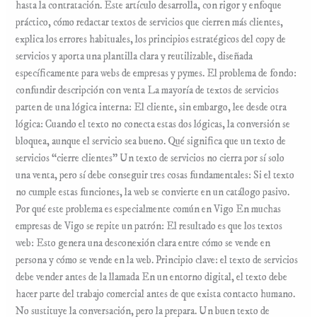
hasta la contratación. Este artículo desarrolla, con rigor y enfoque
práctico, cómo redactar textos de servicios que cierren más clientes,
explica los errores habituales, los principios estratégicos del copy de
servicios y aporta una plantilla clara y reutilizable, diseñada
específicamente para webs de empresas y pymes. El problema de fondo:
confundir descripción con venta La mayoría de textos de servicios
parten de una lógica interna: El cliente, sin embargo, lee desde otra
lógica: Cuando el texto no conecta estas dos lógicas, la conversión se
bloquea, aunque el servicio sea bueno. Qué significa que un texto de
servicios “cierre clientes” Un texto de servicios no cierra por sí solo
una venta, pero sí debe conseguir tres cosas fundamentales: Si el texto
no cumple estas funciones, la web se convierte en un catálogo pasivo.
Por qué este problema es especialmente común en Vigo En muchas
empresas de Vigo se repite un patrón: El resultado es que los textos
web: Esto genera una desconexión clara entre cómo se vende en
persona y cómo se vende en la web. Principio clave: el texto de servicios
debe vender antes de la llamada En un entorno digital, el texto debe
hacer parte del trabajo comercial antes de que exista contacto humano.
No sustituye la conversación, pero la prepara. Un buen texto de