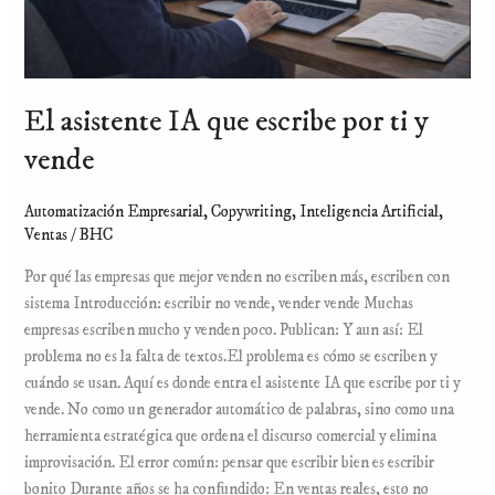
vende
El asistente IA que escribe por ti y
vende
Automatización Empresarial
,
Copywriting
,
Inteligencia Artificial
,
Ventas
/
BHC
Por qué las empresas que mejor venden no escriben más, escriben con
sistema Introducción: escribir no vende, vender vende Muchas
empresas escriben mucho y venden poco. Publican: Y aun así: El
problema no es la falta de textos.El problema es cómo se escriben y
cuándo se usan. Aquí es donde entra el asistente IA que escribe por ti y
vende. No como un generador automático de palabras, sino como una
herramienta estratégica que ordena el discurso comercial y elimina
improvisación. El error común: pensar que escribir bien es escribir
bonito Durante años se ha confundido: En ventas reales, esto no