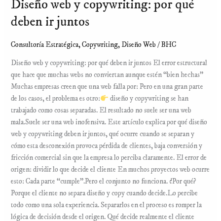
Diseño web y copywriting: por qué
deben ir juntos
Consultoría Estratégica
,
Copywriting
,
Diseño Web
/
BHC
Diseño web y copywriting: por qué deben ir juntos El error estructural
que hace que muchas webs no conviertan aunque estén “bien hechas”
Muchas empresas creen que una web falla por: Pero en una gran parte
de los casos, el problema es otro:
diseño y copywriting se han
trabajado como cosas separadas. El resultado no suele ser una web
mala.Suele ser una web inofensiva. Este artículo explica por qué diseño
web y copywriting deben ir juntos, qué ocurre cuando se separan y
cómo esta desconexión provoca pérdida de clientes, baja conversión y
fricción comercial sin que la empresa lo perciba claramente. El error de
origen: dividir lo que decide el cliente En muchos proyectos web ocurre
esto: Cada parte “cumple”.Pero el conjunto no funciona. ¿Por qué?
Porque el cliente no separa diseño y copy cuando decide.Lo percibe
todo como una sola experiencia. Separarlos en el proceso es romper la
lógica de decisión desde el origen. Qué decide realmente el cliente