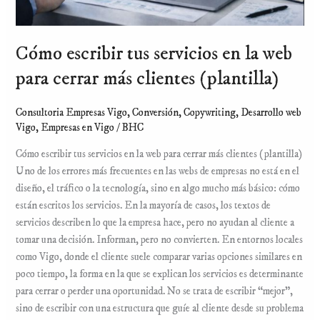
clientes
(plantilla)
Cómo escribir tus servicios en la web
para cerrar más clientes (plantilla)
Consultoria Empresas Vigo
,
Conversión
,
Copywriting
,
Desarrollo web
Vigo
,
Empresas en Vigo
/
BHC
Cómo escribir tus servicios en la web para cerrar más clientes (plantilla)
Uno de los errores más frecuentes en las webs de empresas no está en el
diseño, el tráfico o la tecnología, sino en algo mucho más básico: cómo
están escritos los servicios. En la mayoría de casos, los textos de
servicios describen lo que la empresa hace, pero no ayudan al cliente a
tomar una decisión. Informan, pero no convierten. En entornos locales
como Vigo, donde el cliente suele comparar varias opciones similares en
poco tiempo, la forma en la que se explican los servicios es determinante
para cerrar o perder una oportunidad. No se trata de escribir “mejor”,
sino de escribir con una estructura que guíe al cliente desde su problema