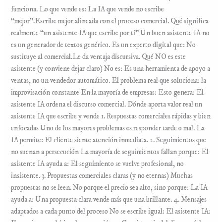
funciona. Lo que vende es: La IA que vende no escribe
“mejor”.Escribe mejor alineada con el proceso comercial. Qué significa
realmente “un asistente IA que escribe por ti” Un buen asistente IA no
es un generador de textos genérico. Es un experto digital que: No
sustituye al comercial.Le da ventaja discursiva. Qué NO es este
asistente (y conviene dejar claro) No es: Es una herramienta de apoyo a
ventas, no un vendedor automático. El problema real que soluciona: la
improvisación constante En la mayoría de empresas: Esto genera: El
asistente IA ordena el discurso comercial. Dónde aporta valor real un
asistente IA que escribe y vende 1. Respuestas comerciales rápidas y bien
enfocadas Uno de los mayores problemas es responder tarde o mal. La
IA permite: El cliente siente atención inmediata. 2. Seguimientos que
no suenan a persecución La mayoría de seguimientos fallan porque: El
asistente IA ayuda a: El seguimiento se vuelve profesional, no
insistente. 3. Propuestas comerciales claras (y no eternas) Muchas
propuestas no se leen. No porque el precio sea alto, sino porque: La IA
ayuda a: Una propuesta clara vende más que una brillante. 4. Mensajes
adaptados a cada punto del proceso No se escribe igual: El asistente IA: