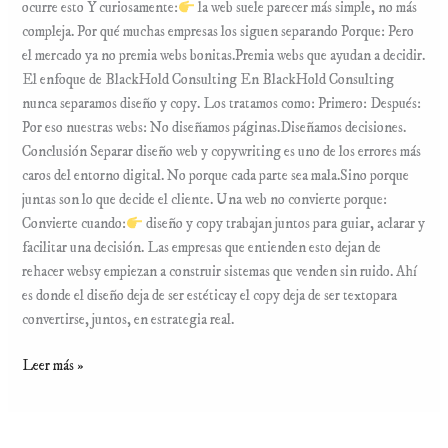
ocurre esto Y curiosamente:
la web suele parecer más simple, no más
compleja. Por qué muchas empresas los siguen separando Porque: Pero
el mercado ya no premia webs bonitas.Premia webs que ayudan a decidir.
El enfoque de BlackHold Consulting En BlackHold Consulting
nunca separamos diseño y copy. Los tratamos como: Primero: Después:
Por eso nuestras webs: No diseñamos páginas.Diseñamos decisiones.
Conclusión Separar diseño web y copywriting es uno de los errores más
caros del entorno digital. No porque cada parte sea mala.Sino porque
juntas son lo que decide el cliente. Una web no convierte porque:
Convierte cuando:
diseño y copy trabajan juntos para guiar, aclarar y
facilitar una decisión. Las empresas que entienden esto dejan de
rehacer websy empiezan a construir sistemas que venden sin ruido. Ahí
es donde el diseño deja de ser estéticay el copy deja de ser textopara
convertirse, juntos, en estrategia real.
Leer más »