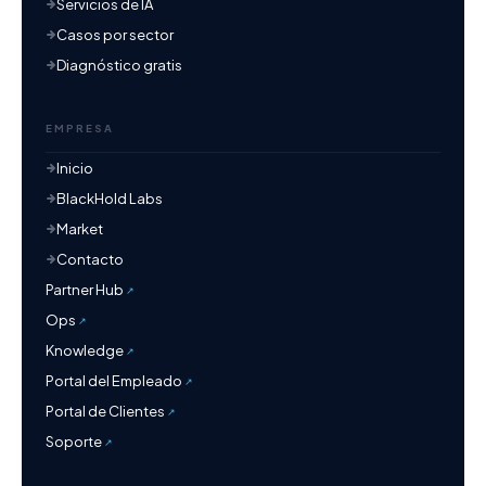
Servicios de IA
Casos por sector
Diagnóstico gratis
EMPRESA
Inicio
BlackHold Labs
Market
Contacto
Partner Hub
Ops
Knowledge
Portal del Empleado
Portal de Clientes
Soporte