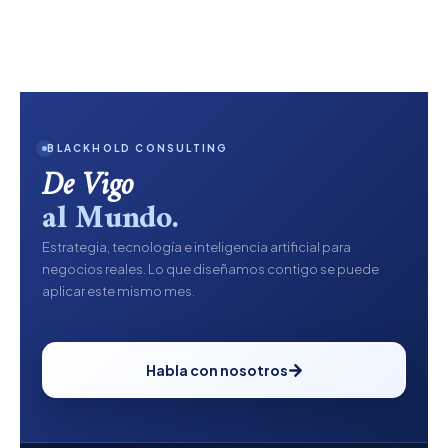
BLACKHOLD CONSULTING
De Vigo
al Mundo.
Estrategia, tecnología e inteligencia artificial para
negocios reales. Lo que diseñamos contigo se puede
aplicar este mismo mes.
Habla con nosotros