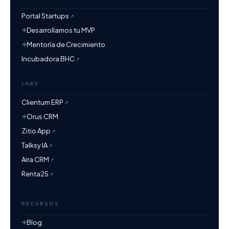
Portal Startups
Desarrollamos tu MVP
Mentoría de Crecimiento
Incubadora BHC
LABS
Clientum ERP
Orus CRM
Zitio App
Talksy IA
Aira CRM
Renta25
RECURSOS
Blog