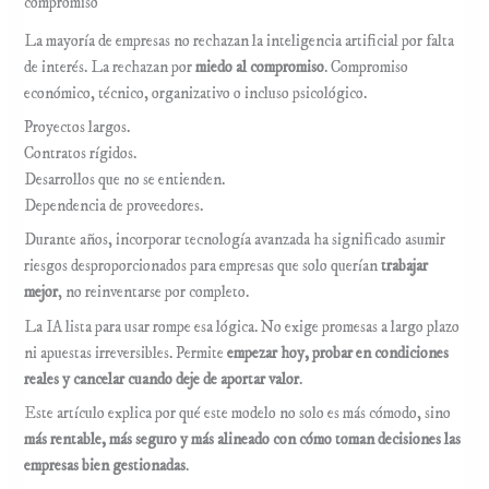
compromiso
La mayoría de empresas no rechazan la inteligencia artificial por falta
de interés. La rechazan por
miedo al compromiso
. Compromiso
económico, técnico, organizativo o incluso psicológico.
Proyectos largos.
Contratos rígidos.
Desarrollos que no se entienden.
Dependencia de proveedores.
Durante años, incorporar tecnología avanzada ha significado asumir
riesgos desproporcionados para empresas que solo querían
trabajar
mejor
, no reinventarse por completo.
La IA lista para usar rompe esa lógica. No exige promesas a largo plazo
ni apuestas irreversibles. Permite
empezar hoy, probar en condiciones
reales y cancelar cuando deje de aportar valor
.
Este artículo explica por qué este modelo no solo es más cómodo, sino
más rentable, más seguro y más alineado con cómo toman decisiones las
empresas bien gestionadas
.