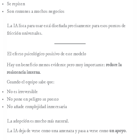
Se repiten
Son comunes a muchos negocios
La IA lista para usar está diseñada precisamente para esos puntos de
fricción universales.
El efecto psicológico positivo de este modelo
Hay un beneficio menos evidente pero muy importante:
reduce la
resistencia interna
.
Cuando el equipo sabe que:
No es irreversible
No pone en peligro su puesto
No añade complejidad innecesaria
La adopción es mucho más natural.
La IA deja de verse como una amenaza y pasa a verse como
un apoyo
.