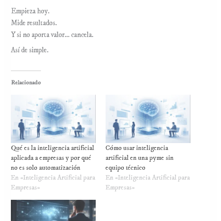
Empieza hoy.
Mide resultados.
Y si no aporta valor… cancela.
Así de simple.
Relacionado
Qué es la inteligencia artificial
Cómo usar inteligencia
aplicada a empresas y por qué
artificial en una pyme sin
no es solo automatización
equipo técnico
En «Inteligencia Artificial para
En «Inteligencia Artificial para
Empresas»
Empresas»