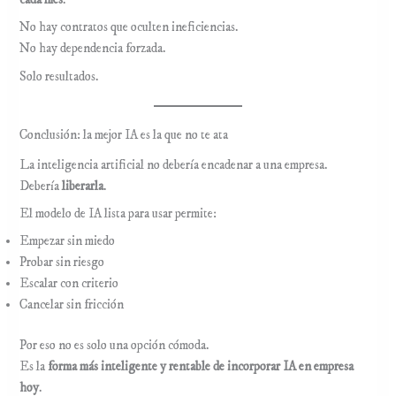
cada mes
.
No hay contratos que oculten ineficiencias.
No hay dependencia forzada.
Solo resultados.
Conclusión: la mejor IA es la que no te ata
La inteligencia artificial no debería encadenar a una empresa.
Debería
liberarla
.
El modelo de IA lista para usar permite:
Empezar sin miedo
Probar sin riesgo
Escalar con criterio
Cancelar sin fricción
Por eso no es solo una opción cómoda.
Es la
forma más inteligente y rentable de incorporar IA en empresa
hoy
.