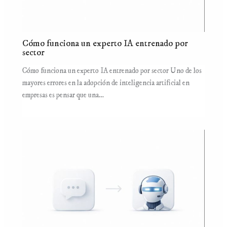
Cómo funciona un experto IA entrenado por
sector
Cómo funciona un experto IA entrenado por sector Uno de los
mayores errores en la adopción de inteligencia artificial en
empresas es pensar que una…