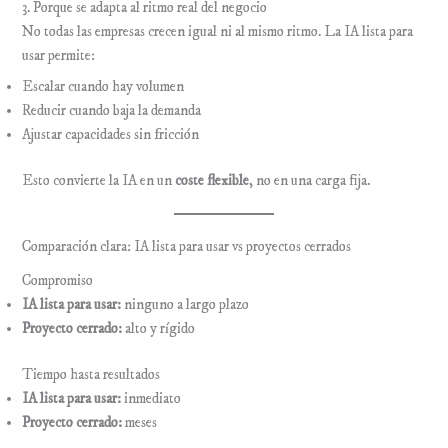
3. Porque se adapta al ritmo real del negocio
No todas las empresas crecen igual ni al mismo ritmo. La IA lista para
usar permite:
Escalar cuando hay volumen
Reducir cuando baja la demanda
Ajustar capacidades sin fricción
Esto convierte la IA en un
coste flexible
, no en una carga fija.
Comparación clara: IA lista para usar vs proyectos cerrados
Compromiso
IA lista para usar:
ninguno a largo plazo
Proyecto cerrado:
alto y rígido
Tiempo hasta resultados
IA lista para usar:
inmediato
Proyecto cerrado:
meses