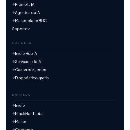
Prompts IA
Agentes de IA
Marketplace BHC
Soporte
HUB DE IA
Inicio Hub IA
Servicios de IA
Casos por sector
Diagnóstico gratis
EMPRESA
Inicio
BlackHold Labs
Market
Contacto