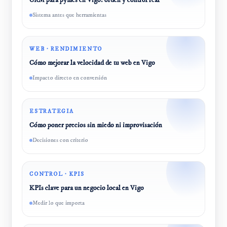
CRM para pymes en Vigo: orden y control real
Sistema antes que herramientas
WEB · RENDIMIENTO
Cómo mejorar la velocidad de tu web en Vigo
Impacto directo en conversión
ESTRATEGIA
Cómo poner precios sin miedo ni improvisación
Decisiones con criterio
CONTROL · KPIS
KPIs clave para un negocio local en Vigo
Medir lo que importa