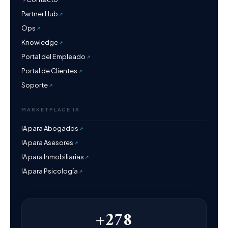
Partner Hub
Ops
Knowledge
Portal del Empleado
Portal de Clientes
Soporte
MARKETPLACE IA
IA para Abogados
IA para Asesores
IA para Inmobiliarias
IA para Psicología
+278