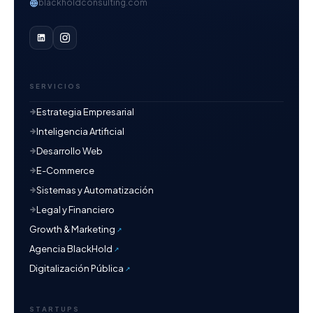
blackholdconsulting.com
SERVICIOS
Estrategia Empresarial
Inteligencia Artificial
Desarrollo Web
E-Commerce
Sistemas y Automatización
Legal y Financiero
Growth & Marketing
Agencia BlackHold
Digitalización Pública
STARTUPS