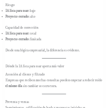
Riesgo
IA lista para usar:
bajo
Proyecto cerrado:
alto
Capacidad de corrección
IA lista para usar:
total
Proyecto cerrado:
limitada
Desde una lógica empresarial, la diferencia es evidente.
Dónde la IA lista para usar aporta más valor
Atención al cliente y filtrado
Empresas que reciben muchas consultas pueden empezar a reducir ruido
el mismo día
sin cambiar su estructura.
Preventa y ventas
Seguimientos, calificación de leads y respuestas iniciales se