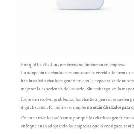
GROWTH & MARKETING ↗
Por qué los chatbots genéricos no funcionan en empresas
La adopción de chatbots en empresas ha crecido de forma ac
han instalado chatbots genéricos con la expectativa de automa
mejorar la experiencia del usuario. Sin embargo, en la mayorí
Lejos de resolver problemas, los chatbots genéricos suelen ge
digitalización. El motivo es simple:
no están diseñados para o
En este artículo analizamos por qué los chatbots genéricos 
enfoque están adoptando las empresas que sí consiguen resulta