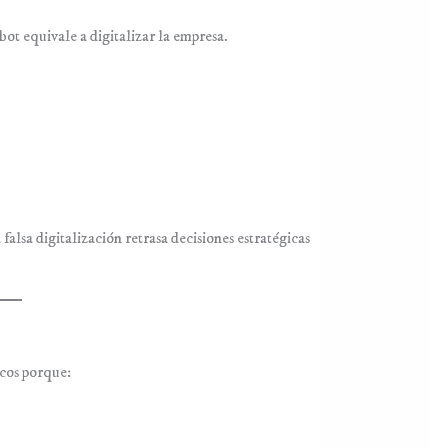
ot equivale a digitalizar la empresa.
alsa digitalización retrasa decisiones estratégicas
icos porque: