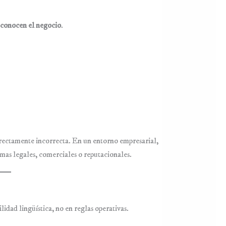
 conocen el negocio
.
rectamente incorrecta. En un entorno empresarial,
emas legales, comerciales o reputacionales.
idad lingüística, no en reglas operativas.