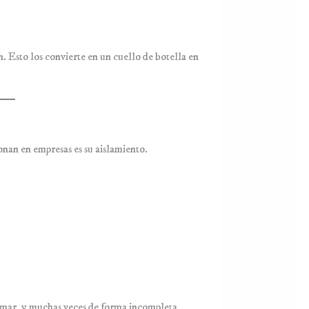
. Esto los convierte en un cuello de botella en
onan en empresas es su aislamiento.
ormar, y muchas veces de forma incompleta.