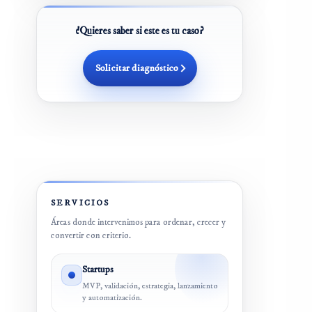
¿Quieres saber si este es tu caso?
Solicitar diagnóstico
SERVICIOS
Áreas donde intervenimos para ordenar, crecer y
convertir con criterio.
Startups
MVP, validación, estrategia, lanzamiento
y automatización.