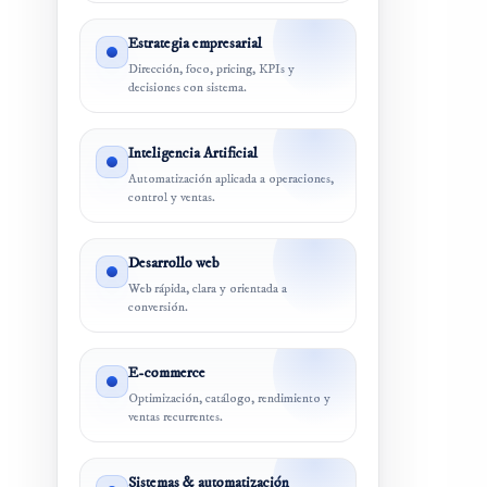
Estrategia empresarial
Dirección, foco, pricing, KPIs y
decisiones con sistema.
Inteligencia Artificial
Automatización aplicada a operaciones,
control y ventas.
Desarrollo web
Web rápida, clara y orientada a
conversión.
E-commerce
Optimización, catálogo, rendimiento y
ventas recurrentes.
Sistemas & automatización