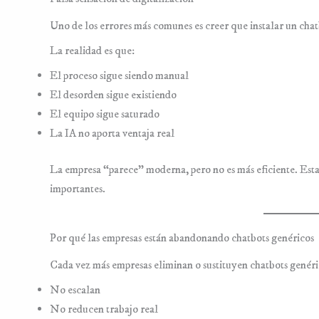
Uno de los errores más comunes es creer que instalar un chatb
La realidad es que:
El proceso sigue siendo manual
El desorden sigue existiendo
El equipo sigue saturado
La IA no aporta ventaja real
La empresa “parece” moderna, pero no es más eficiente. Esta f
importantes.
Por qué las empresas están abandonando chatbots genéricos
Cada vez más empresas eliminan o sustituyen chatbots genér
No escalan
No reducen trabajo real