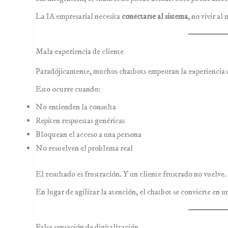
La IA empresarial necesita
conectarse al sistema
, no vivir al
Mala experiencia de cliente
Paradójicamente, muchos chatbots empeoran la experiencia d
Esto ocurre cuando:
No entienden la consulta
Repiten respuestas genéricas
Bloquean el acceso a una persona
No resuelven el problema real
El resultado es frustración. Y un cliente frustrado no vuelve.
En lugar de agilizar la atención, el chatbot se convierte en u
Falsa sensación de digitalización