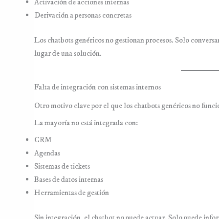
Activación de acciones internas
Derivación a personas concretas
Los chatbots genéricos no gestionan procesos. Solo conversan
lugar de una solución.
Falta de integración con sistemas internos
Otro motivo clave por el que los chatbots genéricos no funci
La mayoría no está integrada con:
CRM
Agendas
Sistemas de tickets
Bases de datos internas
Herramientas de gestión
Sin integración, el chatbot no puede actuar. Solo puede inf