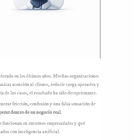
elerada en los últimos años. Muchas organizaciones
tizar atención al cliente, reducir carga operativa y
a de los casos, el resultado ha sido decepcionante.
nerar fricción, confusión y una falsa sensación de
perar dentro de un negocio real
.
no funcionan en entornos empresariales y qué
dos con inteligencia artificial.