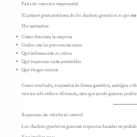
Falta de contexto empresarial
El primer gran problema de los chatbots genéricos es que
no
No entienden:
Cómo funciona la empresa
Cuáles son los procesos internos
Qué información es crítica
Qué respuestas están permitidas
Qué riesgos existen
Como resultado, responden de forma genérica, ambigua o di
esto no solo reduce eficiencia, sino que puede generar probl
Respuestas sin criterio ni control
Los chatbots genéricos generan respuestas basadas en probabil
Esto implica que: