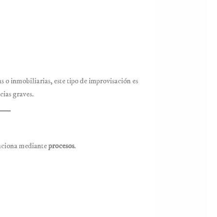
 o inmobiliarias, este tipo de improvisación es
cias graves.
unciona mediante
procesos
.