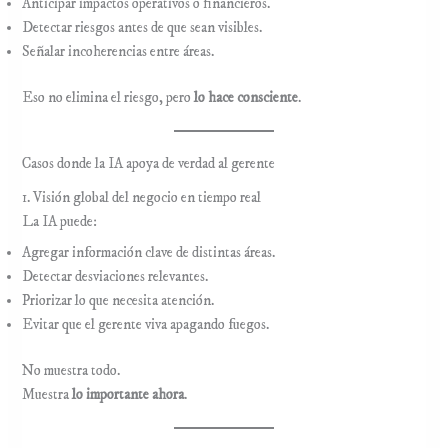
Anticipar impactos operativos o financieros.
Detectar riesgos antes de que sean visibles.
Señalar incoherencias entre áreas.
Eso no elimina el riesgo, pero
lo hace consciente
.
Casos donde la IA apoya de verdad al gerente
1. Visión global del negocio en tiempo real
La IA puede:
Agregar información clave de distintas áreas.
Detectar desviaciones relevantes.
Priorizar lo que necesita atención.
Evitar que el gerente viva apagando fuegos.
No muestra todo.
Muestra
lo importante ahora
.