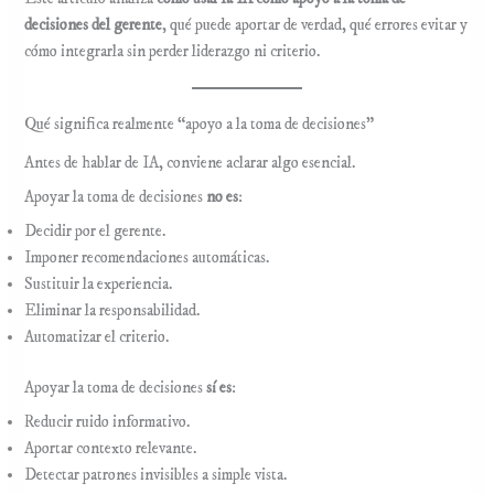
decisiones del gerente
, qué puede aportar de verdad, qué errores evitar y
cómo integrarla sin perder liderazgo ni criterio.
Qué significa realmente “apoyo a la toma de decisiones”
Antes de hablar de IA, conviene aclarar algo esencial.
Apoyar la toma de decisiones
no es
:
Decidir por el gerente.
Imponer recomendaciones automáticas.
Sustituir la experiencia.
Eliminar la responsabilidad.
Automatizar el criterio.
Apoyar la toma de decisiones
sí es
:
Reducir ruido informativo.
Aportar contexto relevante.
Detectar patrones invisibles a simple vista.