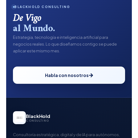
BLACKHOLD CONSULTING
De Vigo
al Mundo.
Estrategia, tecnología e inteligencia artificial para
negocios reales. Lo que diseñamos contigo se puede
aplicar este mismo mes.
Habla con nosotros
BlackHold
CONSULTING
Consultoría estratégica, digital y de IA para autónomos,