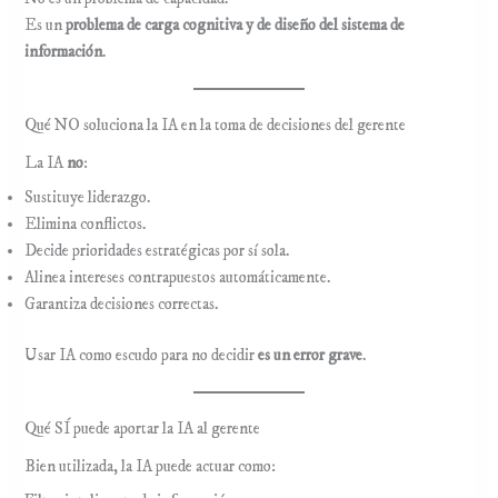
Es un
problema de carga cognitiva y de diseño del sistema de
información
.
Qué NO soluciona la IA en la toma de decisiones del gerente
La IA
no
:
Sustituye liderazgo.
Elimina conflictos.
Decide prioridades estratégicas por sí sola.
Alinea intereses contrapuestos automáticamente.
Garantiza decisiones correctas.
Usar IA como escudo para no decidir
es un error grave
.
Qué SÍ puede aportar la IA al gerente
Bien utilizada, la IA puede actuar como: