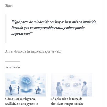
Sino:
“Qué parte de mis decisiones hoy se basa más en intuición
forzada que en comprensión real… y cómo puedo
mejorar eso?”
Ahí es donde la IA empieza a aportar valor.
Relacionado
Cómo usar inteligencia
IA aplicada a la toma de
artificial en una pyme sin
decisiones empresariales