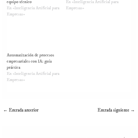
equipo técnico
En «Inteligencia Artificial para
En «Inteligencia Artificial para
Empresas»
Empresas»
Automatización de procesos
empresariales con IA: guía
práctica
En «Inteligencia Artificial para
Empresas»
←
Entrada anterior
Entrada siguiente
→