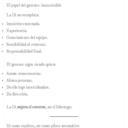
El papel del gerente: insustituible
La IA no reemplaza:
Intuición entrenada.
Experiencia.
Conocimiento del equipo.
Sensibilidad al contexto.
Responsabilidad final.
El gerente sigue siendo quien:
Asume consecuencias.
Alinea personas.
Decide bajo incertidumbre.
Da dirección.
La IA
mejora el entorno
, no el liderazgo.
IA como copiloto, no como piloto automático