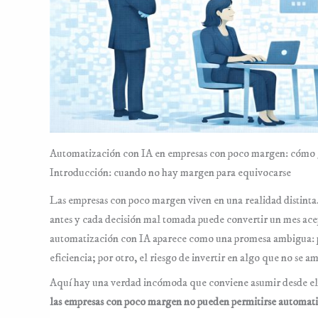
GROWTH & MARKETING ↗
Automatización con IA en empresas con poco margen: cómo ga
Introducción: cuando no hay margen para equivocarse
Las empresas con poco margen viven en una realidad distinta.
antes y cada decisión mal tomada puede convertir un mes ace
automatización con IA aparece como una promesa ambigua: por
eficiencia; por otro, el riesgo de invertir en algo que no se 
Aquí hay una verdad incómoda que conviene asumir desde el 
las empresas con poco margen no pueden permitirse automat