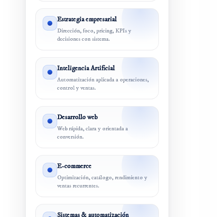
Estrategia empresarial
Dirección, foco, pricing, KPIs y
decisiones con sistema.
Inteligencia Artificial
Automatización aplicada a operaciones,
control y ventas.
Desarrollo web
Web rápida, clara y orientada a
conversión.
E-commerce
Optimización, catálogo, rendimiento y
ventas recurrentes.
Sistemas & automatización