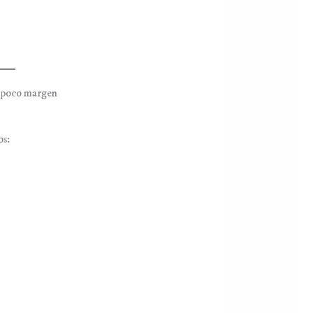
n poco margen
os: