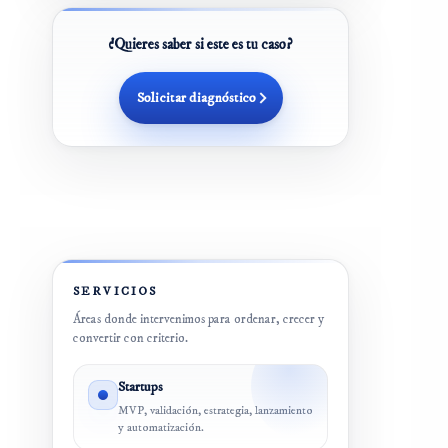
¿Quieres saber si este es tu caso?
Solicitar diagnóstico
SERVICIOS
Áreas donde intervenimos para ordenar, crecer y
convertir con criterio.
Startups
MVP, validación, estrategia, lanzamiento
y automatización.