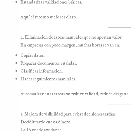
Estandarizar validaciones básicas.
Aquí el retorno suele ser claro.
2. Eliminación de tareas manuales que no aportan valor
En empresas con poco margen, muchas horas se van en:
Copiar datos.
Preparar documentos estándar.
Clasificar información.
Hacer seguimientos manuales.
Automatizar estas tareas
no reduce calidad
, reduce desgaste.
3. Mejora de visibilidad para evitar decisiones tardías
Decidir tarde cuesta dinero.
La IA puede ayudar a: