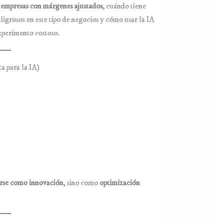
 empresas con márgenes ajustados
, cuándo tiene
igrosos en este tipo de negocios y cómo usar la IA
xperimento costoso.
a para la IA)
arse como innovación
, sino como
optimización