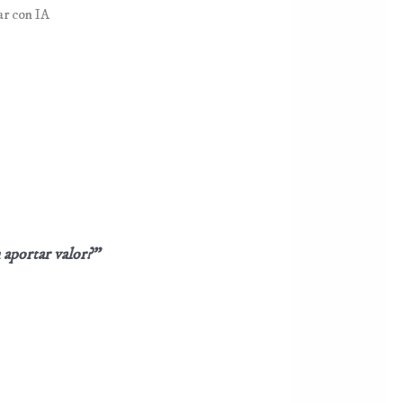
ar con IA
 aportar valor?”