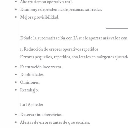
Ahorra tiempo operativo real.
Disminuye dependencia de personas saturadas.
Mejora previsibilidad.
Dónde la automatización con IA suele aportar más valor co
1. Reducción de errores operativos repetidos
Errores pequeños, repetidos, son letales en márgenes ajustad
Facturación incorrecta.
Duplicidades.
Omisiones.
Retrabajo.
La IA puede:
Detectar incoherencias.
Alertar de errores antes de que escalen.