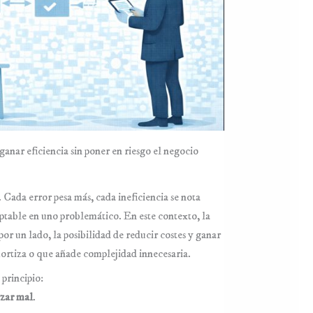
nar eficiencia sin poner en riesgo el negocio
 Cada error pesa más, cada ineficiencia se nota
ptable en uno problemático. En este contexto, la
 un lado, la posibilidad de reducir costes y ganar
amortiza o que añade complejidad innecesaria.
principio:
izar mal
.