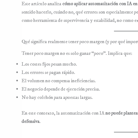
Este artículo analiza
cómo aplicar automatización con IA en
sentido hacerlo, cuándo no, qué errores son especialmente pel
como herramienta de supervivencia y estabilidad, no como e
Qué significa realmente tener poco margen (y por qué import
Tener poco margen no es solo ganar “poco”. Implica que:
Los costes fijos pesan mucho.
Los errores se pagan rápido.
El volumen no compensa ineficiencias.
El negocio depende de ejecución precisa.
No hay colchón para apuestas largas.
En este contexto, la automatización con IA
no puede plante
defensiva
.