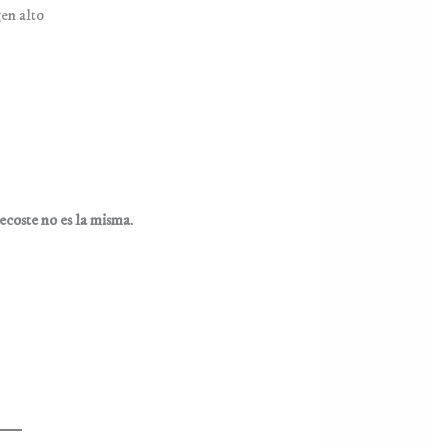
en alto
recoste no es la misma
.