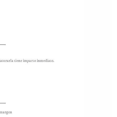
aturarla tiene impacto inmediato.
o margen