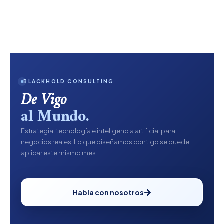
BLACKHOLD CONSULTING
De Vigo
al Mundo.
Estrategia, tecnología e inteligencia artificial para
negocios reales. Lo que diseñamos contigo se puede
aplicar este mismo mes.
Habla con nosotros