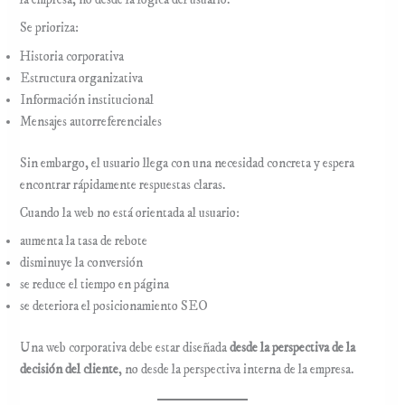
la empresa, no desde la lógica del usuario.
Se prioriza:
Historia corporativa
Estructura organizativa
Información institucional
Mensajes autorreferenciales
Sin embargo, el usuario llega con una necesidad concreta y espera
encontrar rápidamente respuestas claras.
Cuando la web no está orientada al usuario:
aumenta la tasa de rebote
disminuye la conversión
se reduce el tiempo en página
se deteriora el posicionamiento SEO
Una web corporativa debe estar diseñada
desde la perspectiva de la
decisión del cliente
, no desde la perspectiva interna de la empresa.