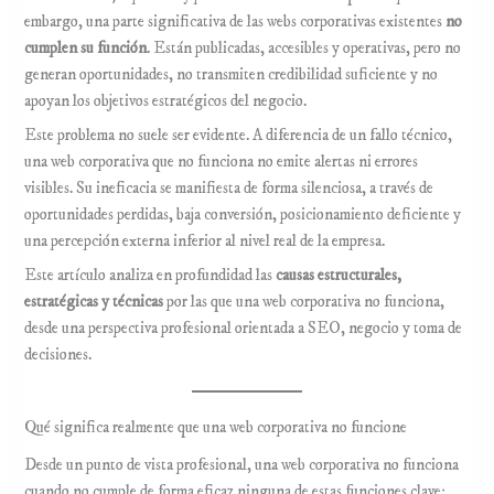
embargo, una parte significativa de las webs corporativas existentes
no
cumplen su función
. Están publicadas, accesibles y operativas, pero no
generan oportunidades, no transmiten credibilidad suficiente y no
apoyan los objetivos estratégicos del negocio.
Este problema no suele ser evidente. A diferencia de un fallo técnico,
una web corporativa que no funciona no emite alertas ni errores
visibles. Su ineficacia se manifiesta de forma silenciosa, a través de
oportunidades perdidas, baja conversión, posicionamiento deficiente y
una percepción externa inferior al nivel real de la empresa.
Este artículo analiza en profundidad las
causas estructurales,
estratégicas y técnicas
por las que una web corporativa no funciona,
desde una perspectiva profesional orientada a SEO, negocio y toma de
decisiones.
Qué significa realmente que una web corporativa no funcione
Desde un punto de vista profesional, una web corporativa no funciona
cuando no cumple de forma eficaz ninguna de estas funciones clave: