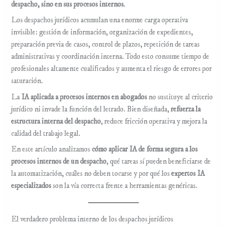
despacho, sino en sus procesos internos
.
Los despachos jurídicos acumulan una enorme carga operativa
invisible: gestión de información, organización de expedientes,
preparación previa de casos, control de plazos, repetición de tareas
administrativas y coordinación interna. Todo esto consume tiempo de
profesionales altamente cualificados y aumenta el riesgo de errores por
saturación.
La
IA aplicada a procesos internos en abogados
no sustituye al criterio
jurídico ni invade la función del letrado. Bien diseñada,
refuerza la
estructura interna del despacho
, reduce fricción operativa y mejora la
calidad del trabajo legal.
En este artículo analizamos
cómo aplicar IA de forma segura a los
procesos internos de un despacho
, qué tareas sí pueden beneficiarse de
la automatización, cuáles no deben tocarse y por qué los
expertos IA
especializados
son la vía correcta frente a herramientas genéricas.
El verdadero problema interno de los despachos jurídicos