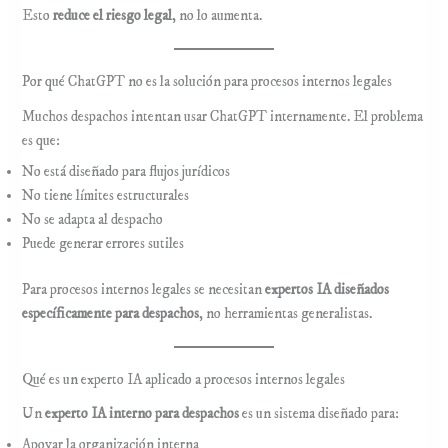
Esto
reduce el riesgo legal
, no lo aumenta.
Por qué ChatGPT no es la solución para procesos internos legales
Muchos despachos intentan usar ChatGPT internamente. El problema
es que:
No está diseñado para flujos jurídicos
No tiene límites estructurales
No se adapta al despacho
Puede generar errores sutiles
Para procesos internos legales se necesitan
expertos IA diseñados
específicamente para despachos
, no herramientas generalistas.
Qué es un experto IA aplicado a procesos internos legales
Un
experto IA interno para despachos
es un sistema diseñado para:
Apoyar la organización interna