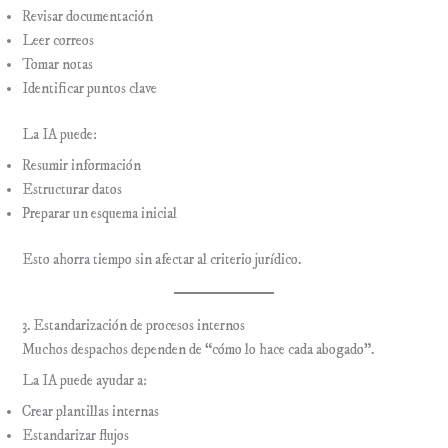
Revisar documentación
Leer correos
Tomar notas
Identificar puntos clave
La IA puede:
Resumir información
Estructurar datos
Preparar un esquema inicial
Esto ahorra tiempo sin afectar al criterio jurídico.
3. Estandarización de procesos internos
Muchos despachos dependen de “cómo lo hace cada abogado”.
La IA puede ayudar a:
Crear plantillas internas
Estandarizar flujos