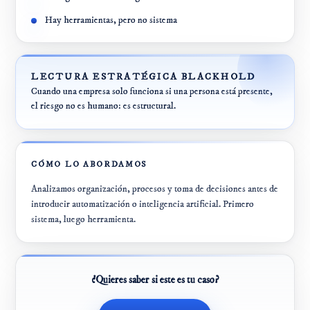
Hay herramientas, pero no sistema
LECTURA ESTRATÉGICA BLACKHOLD
Cuando una empresa solo funciona si una persona está presente,
el riesgo no es humano: es estructural.
CÓMO LO ABORDAMOS
Analizamos organización, procesos y toma de decisiones antes de
introducir automatización o inteligencia artificial. Primero
sistema, luego herramienta.
¿Quieres saber si este es tu caso?