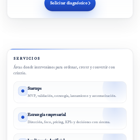
Solicitar diagnóstico
SERVICIOS
Áreas donde intervenimos para ordenar, crecer y convertir con
criterio.
Startups
MVP, validación, estrategia, lanzamiento y automatización.
Estrategia empresarial
Dirección, foco, pricing, KPIs y decisiones con sistema.