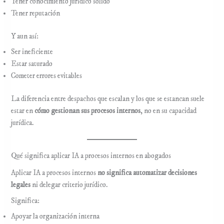
Tener conocimiento jurídico sólido
Tener reputación
Y aun así:
Ser ineficiente
Estar saturado
Cometer errores evitables
La diferencia entre despachos que escalan y los que se estancan suele
estar en
cómo gestionan sus procesos internos
, no en su capacidad
jurídica.
Qué significa aplicar IA a procesos internos en abogados
Aplicar IA a procesos internos
no significa automatizar decisiones
legales
ni delegar criterio jurídico.
Significa:
Apoyar la organización interna