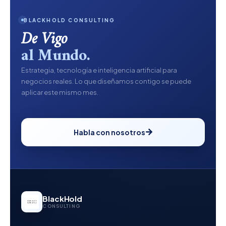
BLACKHOLD CONSULTING
De Vigo
al Mundo.
Estrategia, tecnología e inteligencia artificial para
negocios reales. Lo que diseñamos contigo se puede
aplicar este mismo mes.
Habla con nosotros
BlackHold
CONSULTING