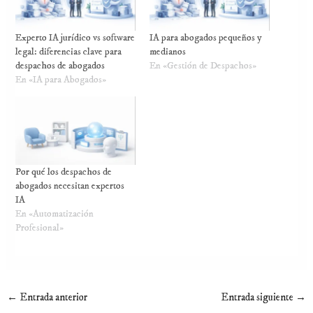
Experto IA jurídico vs software
IA para abogados pequeños y
legal: diferencias clave para
medianos
despachos de abogados
En «Gestión de Despachos»
En «IA para Abogados»
Por qué los despachos de
abogados necesitan expertos
IA
En «Automatización
Profesional»
←
Entrada anterior
Entrada siguiente
→