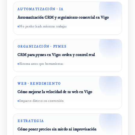
AUTOMATIZACIÓN · IA
Automatización CRM y seguimiento comercial en Vigo
No perder leads mientras trabajas
ORGANIZACIÓN · PYMES
CRM para pymes en Vigo: orden y control real
Sistema antes que herramientas
WEB · RENDIMIENTO
Cómo mejorar la velocidad de tu web en Vigo
Impacto directo en conversión
ESTRATEGIA
Cómo poner precios sin miedo ni improvisación