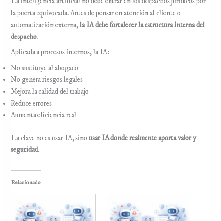
La inteligencia artificial no debe entrar en los despachos jurídicos por
la puerta equivocada. Antes de pensar en atención al cliente o
automatización externa,
la IA debe fortalecer la estructura interna del
despacho
.
Aplicada a procesos internos, la IA:
No sustituye al abogado
No genera riesgos legales
Mejora la calidad del trabajo
Reduce errores
Aumenta eficiencia real
La clave no es usar IA, sino
usar IA donde realmente aporta valor y
seguridad
.
Relacionado