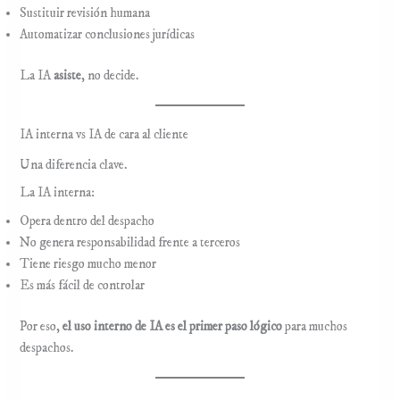
Sustituir revisión humana
Automatizar conclusiones jurídicas
La IA
asiste
, no decide.
IA interna vs IA de cara al cliente
Una diferencia clave.
La IA interna:
Opera dentro del despacho
No genera responsabilidad frente a terceros
Tiene riesgo mucho menor
Es más fácil de controlar
Por eso,
el uso interno de IA es el primer paso lógico
para muchos
despachos.