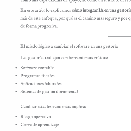
como una capa externa de apoyo
, no como un sustituto del so
En este artículo explicamos
cómo integrar IA en una gestoría
más de este enfoque, por qué es el camino más seguro y por q
de forma progresiva.
El miedo lógico a cambiar el software en una gestoría
Las gestorías trabajan con herramientas críticas:
Software contable
Programas fiscales
Aplicaciones laborales
Sistemas de gestión documental
Cambiar estas herramientas implica:
Riesgo operativo
Curva de aprendizaje