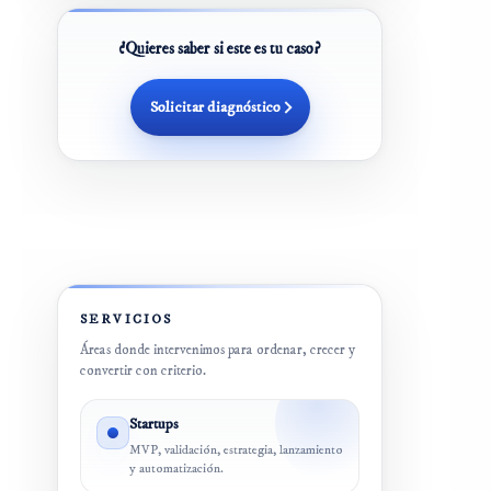
¿Quieres saber si este es tu caso?
Solicitar diagnóstico
SERVICIOS
Áreas donde intervenimos para ordenar, crecer y
convertir con criterio.
Startups
MVP, validación, estrategia, lanzamiento
y automatización.