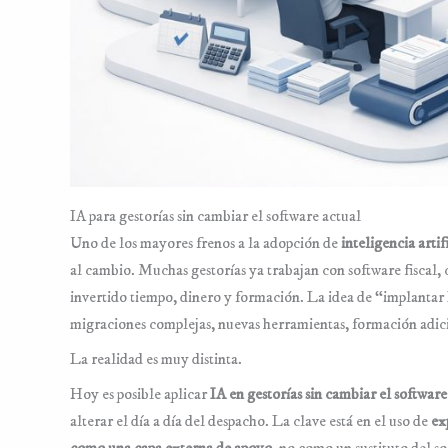
GROWTH & MARKETING ↗
IA para gestorías sin cambiar el software actual
Uno de los mayores frenos a la adopción de
inteligencia artif
al cambio. Muchas gestorías ya trabajan con software fiscal,
invertido tiempo, dinero y formación. La idea de “implantar
migraciones complejas, nuevas herramientas, formación adici
La realidad es muy distinta.
Hoy es posible aplicar
IA en gestorías sin cambiar el software
alterar el día a día del despacho. La clave está en el uso de
ex