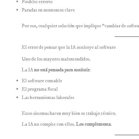
Posibles errores
Paradas en momentos clave
Por eso, cualquier solución que implique “cambiar de softw
El error de pensar que la IA sustituye al software
Uno de los mayores malentendidos.
La IA
no está pensada para sustituir
:
El software contable
El programa fiscal
Las herramientas laborales
Estos sistemas hacen muy bien su trabajo técnico.
La IA no compite con ellos.
Los complementa
.