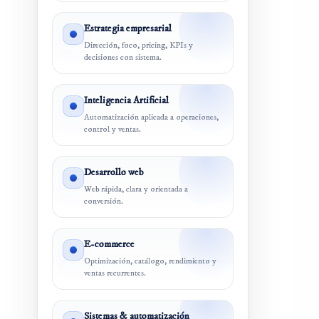
Estrategia empresarial
Dirección, foco, pricing, KPIs y
decisiones con sistema.
Inteligencia Artificial
Automatización aplicada a operaciones,
control y ventas.
Desarrollo web
Web rápida, clara y orientada a
conversión.
E-commerce
Optimización, catálogo, rendimiento y
ventas recurrentes.
Sistemas & automatización