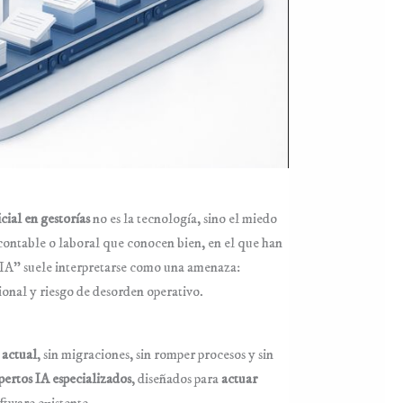
icial en gestorías
no es la tecnología, sino el miedo
 contable o laboral que conocen bien, en el que han
 IA” suele interpretarse como una amenaza:
onal y riesgo de desorden operativo.
 actual
, sin migraciones, sin romper procesos y sin
pertos IA especializados
, diseñados para
actuar