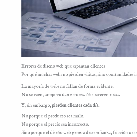
GROWTH & MARKETING ↗
Errores de diseño web que espantan clientes
Por qué muchas webs no pierden visitas, sino oportunidades in
La mayoría de webs no fallan de forma evidente.
No se caen, tampoco dan errores. No parecen rotas.
Y, sin embargo,
pierden clientes cada día
.
No porque el producto sea malo.
No porque el precio sea incorrecto.
Sino porque el diseño web genera desconfianza, fricción o c