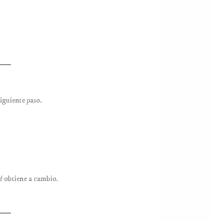
siguiente paso.
ué obtiene a cambio.