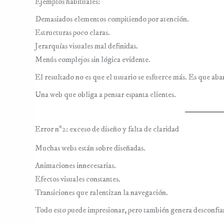
Ejemplos habituales:
Demasiados elementos compitiendo por atención.
Estructuras poco claras.
Jerarquías visuales mal definidas.
Menús complejos sin lógica evidente.
El resultado no es que el usuario se esfuerce más. Es que ab
Una web que obliga a pensar espanta clientes.
Error nº2: exceso de diseño y falta de claridad
Muchas webs están sobre diseñadas.
Animaciones innecesarias.
Efectos visuales constantes.
Transiciones que ralentizan la navegación.
Todo esto puede impresionar, pero también genera desconfia