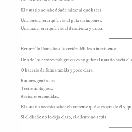
El usuario no sabe dónde mirar ni qué hacer.
Una buena jerarquía visual guía sin imponer.
Una mala jerarquía visual desorienta y cansa.
Error nº6: llamadas a la acción débiles o inexistentes
Uno de los errores más graves es no guiar al usuario hacia el 
O hacerlo de forma tímida y poco clara.
Botones genéricos.
Textos ambiguos.
Acciones escondidas.
El usuario necesita saber claramente qué se espera de él y q
Si el diseño no lo deja claro, el cliente no actúa.