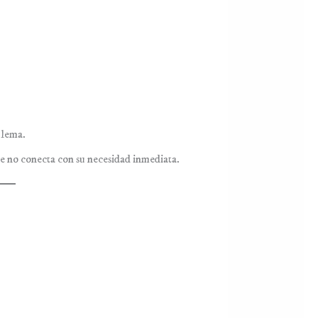
blema.
e no conecta con su necesidad inmediata.