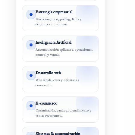
Estrategia empresarial
Dirección, foco, pricing, KPIs y
decisiones con sistema.
Inteligencia Artificial
Automatización aplicada a operaciones,
control y ventas.
Desarrollo web
Web rápida, clara y orientada a
conversión.
E-commerce
Optimización, catálogo, rendimiento y
ventas recurrentes.
Sistemas & automatización