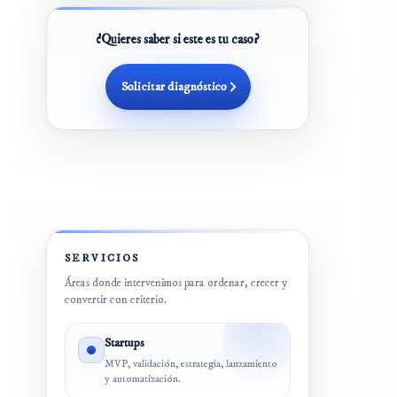
¿Quieres saber si este es tu caso?
Solicitar diagnóstico
SERVICIOS
Áreas donde intervenimos para ordenar, crecer y
convertir con criterio.
Startups
MVP, validación, estrategia, lanzamiento
y automatización.