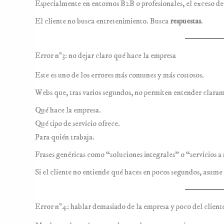
Especialmente en entornos B2B o profesionales, el exceso de 
El cliente no busca entretenimiento. Busca
respuestas
.
Error nº3: no dejar claro qué hace la empresa
Este es uno de los errores más comunes y más costosos.
Webs que, tras varios segundos, no permiten entender clara
Qué hace la empresa.
Qué tipo de servicio ofrece.
Para quién trabaja.
Frases genéricas como “soluciones integrales” o “servicios 
Si el cliente no entiende qué haces en pocos segundos, asum
Error nº4: hablar demasiado de la empresa y poco del client