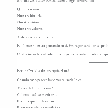
Muchas webs están centradas en el ego corporativo:
Quiénes somos.
Nuestra historia.
Nuestra visión.
Nuestros valores.
Todo esto es secundario.
El cliente no entra pensando en ti. Entra pensando en su pro
Un diseño web centrado en la empresa espanta clientes porqu
Error nº5: falta de jerarquía visual
Cuando todo parece importante, nada lo es.
Textos del mismo tamaño.
Colores usados sin criterio.
Botones que no destacan.
Elementos clave camuflados.