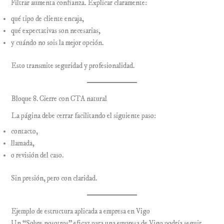
Filtrar aumenta confianza. Explicar claramente:
qué tipo de cliente encaja,
qué expectativas son necesarias,
y cuándo no sois la mejor opción.
Esto transmite seguridad y profesionalidad.
Bloque 8. Cierre con CTA natural
La página debe cerrar facilitando el siguiente paso:
contacto,
llamada,
o revisión del caso.
Sin presión, pero con claridad.
Ejemplo de estructura aplicada a empresa en Vigo
Un “Sobre nosotros” eficaz para una empresa de Vigo podría seguir