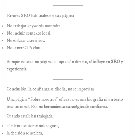
Errores SEO habituales en esta página
No trabajar keywords naturales.
No incluir contexto local.
No enlazar a servicios.
No tener CTA claro.
Aunque no sea una página de captación directa,
sí influye en SEO y
experiencia
.
Conclusión: la confianza se diseña, no se improvisa
Una página “Sobre nosotros” eficaz no es una biografía ni un texto
institucional. Es una
herramienta estratégica de confianza
.
Cuando está bien trabajada:
el cliente se siente más seguro,
la decisión se acelera,