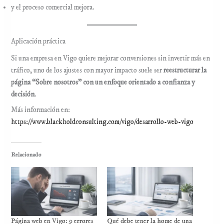
y el proceso comercial mejora.
Aplicación práctica
Si una empresa en Vigo quiere mejorar conversiones sin invertir más en
tráfico, uno de los ajustes con mayor impacto suele ser
reestructurar la
página “Sobre nosotros” con un enfoque orientado a confianza y
decisión
.
Más información en:
https://www.blackholdconsulting.com/vigo/desarrollo-web-vigo
Relacionado
Página web en Vigo: 9 errores
Qué debe tener la home de una