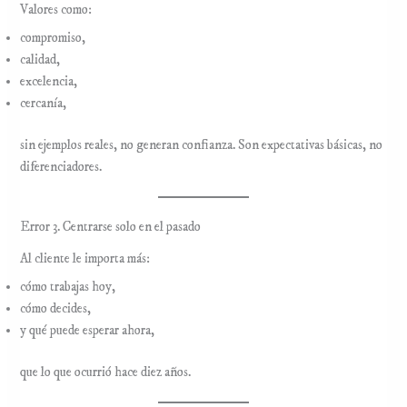
Valores como:
compromiso,
calidad,
excelencia,
cercanía,
sin ejemplos reales, no generan confianza. Son expectativas básicas, no
diferenciadores.
Error 3. Centrarse solo en el pasado
Al cliente le importa más:
cómo trabajas hoy,
cómo decides,
y qué puede esperar ahora,
que lo que ocurrió hace diez años.