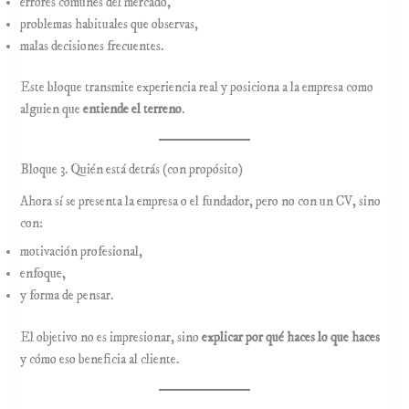
errores comunes del mercado,
problemas habituales que observas,
malas decisiones frecuentes.
Este bloque transmite experiencia real y posiciona a la empresa como
alguien que
entiende el terreno
.
Bloque 3. Quién está detrás (con propósito)
Ahora sí se presenta la empresa o el fundador, pero no con un CV, sino
con:
motivación profesional,
enfoque,
y forma de pensar.
El objetivo no es impresionar, sino
explicar por qué haces lo que haces
y cómo eso beneficia al cliente.