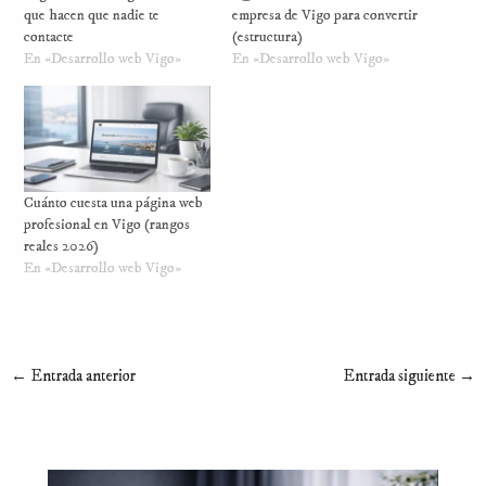
que hacen que nadie te
empresa de Vigo para convertir
contacte
(estructura)
En «Desarrollo web Vigo»
En «Desarrollo web Vigo»
Cuánto cuesta una página web
profesional en Vigo (rangos
reales 2026)
En «Desarrollo web Vigo»
←
Entrada anterior
Entrada siguiente
→