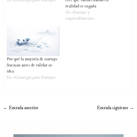
En «Estrategia para Startups»
cree que valida cuando en
realidad se engaña
En «Startups y
emprendimiento»
Por qué la mayoría de startups
fracasan antes de validar su
idea
En «Estrategia para Startups»
←
Entrada anterior
Entrada siguiente
→