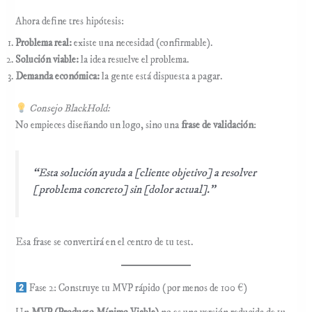
Ahora define tres hipótesis:
Problema real:
existe una necesidad (confirmable).
Solución viable:
la idea resuelve el problema.
Demanda económica:
la gente está dispuesta a pagar.
Consejo BlackHold:
No empieces diseñando un logo, sino una
frase de validación
:
“Esta solución ayuda a [cliente objetivo] a resolver
[problema concreto] sin [dolor actual].”
Esa frase se convertirá en el centro de tu test.
Fase 2: Construye tu MVP rápido (por menos de 100 €)