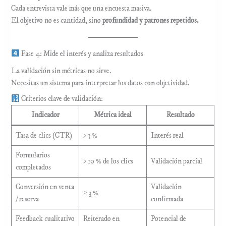
Cada entrevista vale más que una encuesta masiva.
El objetivo no es cantidad, sino
profundidad y patrones repetidos.
Fase 4: Mide el interés y analiza resultados
La validación sin métricas no sirve.
Necesitas un sistema para interpretar los datos con objetividad.
Criterios clave de validación:
Indicador
Métrica ideal
Resultado
Tasa de clics (CTR)
> 3 %
Interés real
Formularios
> 10 % de los clics
Validación parcial
completados
Conversión en venta
Validación
≥ 3 %
/ reserva
confirmada
Feedback cualitativo
Reiterado en
Potencial de