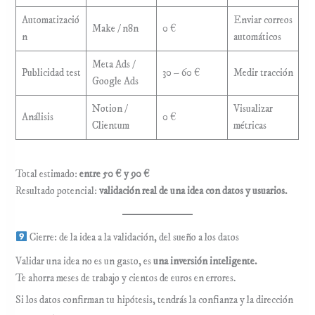
Automatizació
Enviar correos
Make / n8n
0 €
n
automáticos
Meta Ads /
Publicidad test
30 – 60 €
Medir tracción
Google Ads
Notion /
Visualizar
Análisis
0 €
Clientum
métricas
Total estimado:
entre 50 € y 90 €
Resultado potencial:
validación real de una idea con datos y usuarios.
Cierre: de la idea a la validación, del sueño a los datos
Validar una idea no es un gasto, es
una inversión inteligente.
Te ahorra meses de trabajo y cientos de euros en errores.
Si los datos confirman tu hipótesis, tendrás la confianza y la dirección