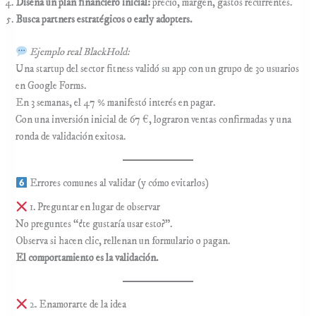
Diseña un plan financiero inicial:
precio, margen, gastos recurrentes.
Busca partners estratégicos o early adopters.
Ejemplo real BlackHold:
Una startup del sector fitness validó su app con un grupo de 30 usuarios
en Google Forms.
En 3 semanas, el 47 % manifestó interés en pagar.
Con una inversión inicial de 67 €, lograron ventas confirmadas y una
ronda de validación exitosa.
Errores comunes al validar (y cómo evitarlos)
1. Preguntar en lugar de observar
No preguntes “¿te gustaría usar esto?”.
Observa si hacen clic, rellenan un formulario o pagan.
El comportamiento es la validación.
2. Enamorarte de la idea