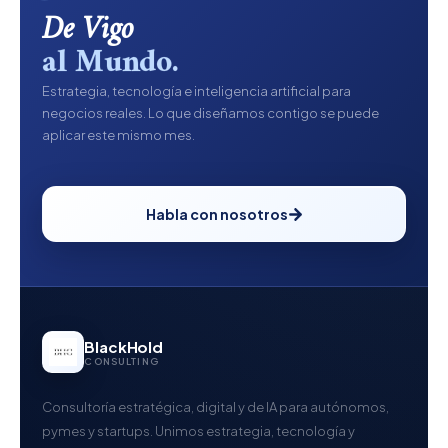
De Vigo
al Mundo.
Estrategia, tecnología e inteligencia artificial para
negocios reales. Lo que diseñamos contigo se puede
aplicar este mismo mes.
Habla con nosotros
BlackHold
CONSULTING
Consultoría estratégica, digital y de IA para autónomos,
pymes y startups. Unimos estrategia, tecnología y