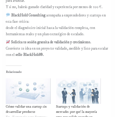
para avanzar.
Y si no, habrás ganado claridad y experiencia por menos de 100 €.
BlackHold Consulting
acompaña a emprendedores y startups en
esta fase crítica:
desde el diagnóstico inicial hasta la validación completa, con
herramientas reales y un plan estratégico de escalado.
Solicita tu sesión gratuita de validación y crecimiento.
Convierte tu idea en un proyecto validado, medible y listo para escalar
con el
sello BlackHold®.
Relacionado
Cómo validar una startup sin
Startups y validación de
desarrollar producto
mercado: por qué la mayoría