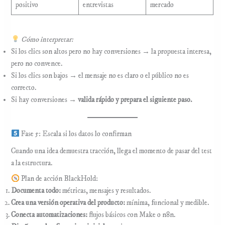
positivo
entrevistas
mercado
Cómo interpretar:
Si los clics son altos pero no hay conversiones → la propuesta interesa,
pero no convence.
Si los clics son bajos → el mensaje no es claro o el público no es
correcto.
Si hay conversiones →
valida rápido y prepara el siguiente paso.
Fase 5: Escala si los datos lo confirman
Cuando una idea demuestra tracción, llega el momento de pasar del test
a la estructura.
Plan de acción BlackHold:
Documenta todo:
métricas, mensajes y resultados.
Crea una versión operativa del producto:
mínima, funcional y medible.
Conecta automatizaciones:
flujos básicos con Make o n8n.