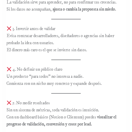
La validación sirve para aprender, no para confirmar tus creencias.
Si los datos no acompañan,
ajusta o cambia la propuesta sin miedo.
3. Invertir antes de validar
Evita contratar desarrolladores, diseñadores o agencias sin haber
probado la idea con usuarios.
El dinero más caro es el que se invierte sin datos.
4. No definir un público claro
Un producto “para todos” no interesa a nadie.
Comienza con un nicho muy concreto y expande después.
5. No medir resultados
Sin un sistema de métricas, toda validación es intuición.
Con un dashboard básico (Notion o Clientum) puedes
visualizar el
progreso de validación, conversión y coste por lead.