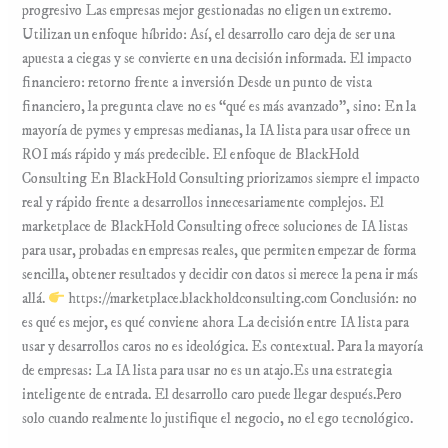
progresivo Las empresas mejor gestionadas no eligen un extremo.
Utilizan un enfoque híbrido: Así, el desarrollo caro deja de ser una
apuesta a ciegas y se convierte en una decisión informada. El impacto
financiero: retorno frente a inversión Desde un punto de vista
financiero, la pregunta clave no es “qué es más avanzado”, sino: En la
mayoría de pymes y empresas medianas, la IA lista para usar ofrece un
ROI más rápido y más predecible. El enfoque de BlackHold
Consulting En BlackHold Consulting priorizamos siempre el impacto
real y rápido frente a desarrollos innecesariamente complejos. El
marketplace de BlackHold Consulting ofrece soluciones de IA listas
para usar, probadas en empresas reales, que permiten empezar de forma
sencilla, obtener resultados y decidir con datos si merece la pena ir más
allá.
https://marketplace.blackholdconsulting.com Conclusión: no
es qué es mejor, es qué conviene ahora La decisión entre IA lista para
usar y desarrollos caros no es ideológica. Es contextual. Para la mayoría
de empresas: La IA lista para usar no es un atajo.Es una estrategia
inteligente de entrada. El desarrollo caro puede llegar después.Pero
solo cuando realmente lo justifique el negocio, no el ego tecnológico.