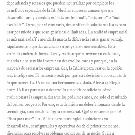
dependencia y retrasos que pueden neutralizar por completo los
beneficios esperados de la IA. Muchas empresas asumen que un
desarrollo caro y a medida es “más profesional”, “más serio” o “más
escalable”. Otras, por el contrario, desconfían de soluciones listas para
usar por miedo a que sean genéricas o limitadas. La realidad empresarial
es más matizada.Y entenderla marca la diferencia entre ganar ventaja
rápidamente o quedar atrapado en proyectos interminables. Este
artículo analiza de forma clara y realista qué conviene en cada caso,
cuándo tiene sentido invertir en desarrollos caros y por qué, en la
mayoría de escenarios empresariales, la IA lista para usar es la opción
más inteligente. El contexto real: por qué esta decisión importa más de
lo que parece La IA no es una herramienta aislada. Afecta a: Elegir
entre IA lista para usar o desarrollo a medida condiciona cómo
evolucionará la empresa durante los próximos años, no solo el resultado
del primer proyecto. Por eso, esta decisión no debería tomarse desde la
tecnología, sino desde la lógica empresarial. Qué se entiende por IA
“lista para usar” La IA lista para usar engloba soluciones ya
desarrolladas, configurables y operativas desde el primer momento,
diseñadas para resolver problemas concretos de negocio. Suelen