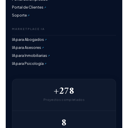
Portal de Clientes
Soporte
MARKETPLACE IA
IA para Abogados
IA para Asesores
IA para Inmobiliarias
IA para Psicología
+278
Proyectos completados
8