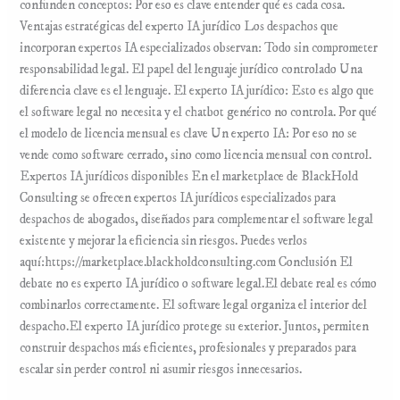
confunden conceptos: Por eso es clave entender qué es cada cosa.
Ventajas estratégicas del experto IA jurídico Los despachos que
incorporan expertos IA especializados observan: Todo sin comprometer
responsabilidad legal. El papel del lenguaje jurídico controlado Una
diferencia clave es el lenguaje. El experto IA jurídico: Esto es algo que
el software legal no necesita y el chatbot genérico no controla. Por qué
el modelo de licencia mensual es clave Un experto IA: Por eso no se
vende como software cerrado, sino como licencia mensual con control.
Expertos IA jurídicos disponibles En el marketplace de BlackHold
Consulting se ofrecen expertos IA jurídicos especializados para
despachos de abogados, diseñados para complementar el software legal
existente y mejorar la eficiencia sin riesgos. Puedes verlos
aquí:https://marketplace.blackholdconsulting.com Conclusión El
debate no es experto IA jurídico o software legal.El debate real es cómo
combinarlos correctamente. El software legal organiza el interior del
despacho.El experto IA jurídico protege su exterior. Juntos, permiten
construir despachos más eficientes, profesionales y preparados para
escalar sin perder control ni asumir riesgos innecesarios.