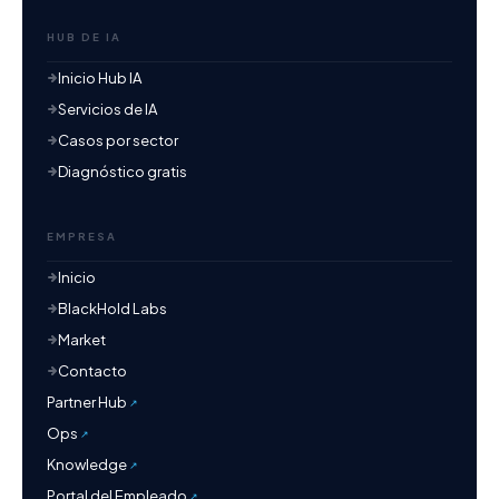
HUB DE IA
Inicio Hub IA
Servicios de IA
Casos por sector
Diagnóstico gratis
EMPRESA
Inicio
BlackHold Labs
Market
Contacto
Partner Hub
Ops
Knowledge
Portal del Empleado