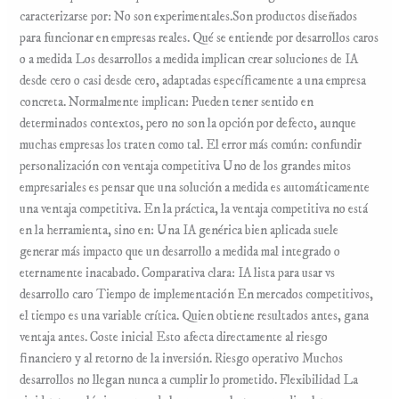
caracterizarse por: No son experimentales.Son productos diseñados
para funcionar en empresas reales. Qué se entiende por desarrollos caros
o a medida Los desarrollos a medida implican crear soluciones de IA
desde cero o casi desde cero, adaptadas específicamente a una empresa
concreta. Normalmente implican: Pueden tener sentido en
determinados contextos, pero no son la opción por defecto, aunque
muchas empresas los traten como tal. El error más común: confundir
personalización con ventaja competitiva Uno de los grandes mitos
empresariales es pensar que una solución a medida es automáticamente
una ventaja competitiva. En la práctica, la ventaja competitiva no está
en la herramienta, sino en: Una IA genérica bien aplicada suele
generar más impacto que un desarrollo a medida mal integrado o
eternamente inacabado. Comparativa clara: IA lista para usar vs
desarrollo caro Tiempo de implementación En mercados competitivos,
el tiempo es una variable crítica. Quien obtiene resultados antes, gana
ventaja antes. Coste inicial Esto afecta directamente al riesgo
financiero y al retorno de la inversión. Riesgo operativo Muchos
desarrollos no llegan nunca a cumplir lo prometido. Flexibilidad La