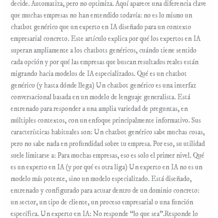
decide. Automatiza, pero no optimiza. Aquí aparece una diferencia clave
que muchas empresas no han entendido todavía: no es lo mismo un
chatbot genérico que un experto en IA diseñado para un contexto
empresarial concreto. Este artículo explica por qué los expertos en IA
superan ampliamente a los chatbots genéricos, cuándo tiene sentido
cada opción y por qué las empresas que buscan resultados reales están
migrando hacia modelos de IA especializados. Qué es un chatbot
genérico (y hasta dónde llega) Un chatbot genérico es una interfaz
conversacional basada en un modelo de lenguaje generalista. Está
entrenado para responder a una amplia variedad de preguntas, en
múltiples contextos, con un enfoque principalmente informativo. Sus
características habituales son: Un chatbot genérico sabe muchas cosas,
pero no sabe nada en profundidad sobre tu empresa. Por eso, su utilidad
suele limitarse a: Para muchas empresas, eso es solo el primer nivel. Qué
es un experto en IA (y por qué es otra liga) Un experto en IA no es un
modelo más potente, sino un modelo especializado. Está diseñado,
entrenado y configurado para actuar dentro de un dominio concreto:
un sector, un tipo de cliente, un proceso empresarial o una función
específica. Un experto en IA: No responde “lo que sea”.Responde lo