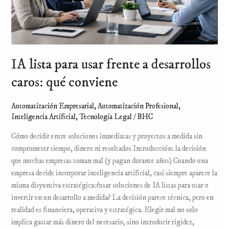
qué
conviene
IA lista para usar frente a desarrollos
caros: qué conviene
Automatización Empresarial
,
Automatización Profesional
,
Inteligencia Artificial
,
Tecnología Legal
/
BHC
Cómo decidir entre soluciones inmediatas y proyectos a medida sin
comprometer tiempo, dinero ni resultados Introducción: la decisión
que muchas empresas toman mal (y pagan durante años) Cuando una
empresa decide incorporar inteligencia artificial, casi siempre aparece la
misma disyuntiva estratégica:¿usar soluciones de IA listas para usar o
invertir en un desarrollo a medida? La decisión parece técnica, pero en
realidad es financiera, operativa y estratégica. Elegir mal no solo
implica gastar más dinero del necesario, sino introducir rigidez,