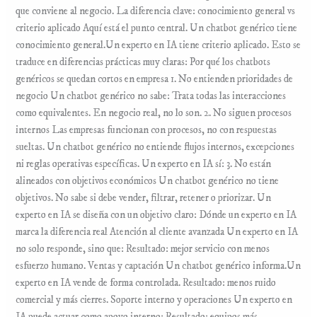
que conviene al negocio. La diferencia clave: conocimiento general vs
criterio aplicado Aquí está el punto central. Un chatbot genérico tiene
conocimiento general.Un experto en IA tiene criterio aplicado. Esto se
traduce en diferencias prácticas muy claras: Por qué los chatbots
genéricos se quedan cortos en empresa 1. No entienden prioridades de
negocio Un chatbot genérico no sabe: Trata todas las interacciones
como equivalentes. En negocio real, no lo son. 2. No siguen procesos
internos Las empresas funcionan con procesos, no con respuestas
sueltas. Un chatbot genérico no entiende flujos internos, excepciones
ni reglas operativas específicas. Un experto en IA sí: 3. No están
alineados con objetivos económicos Un chatbot genérico no tiene
objetivos. No sabe si debe vender, filtrar, retener o priorizar. Un
experto en IA se diseña con un objetivo claro: Dónde un experto en IA
marca la diferencia real Atención al cliente avanzada Un experto en IA
no solo responde, sino que: Resultado: mejor servicio con menos
esfuerzo humano. Ventas y captación Un chatbot genérico informa.Un
experto en IA vende de forma controlada. Resultado: menos ruido
comercial y más cierres. Soporte interno y operaciones Un experto en