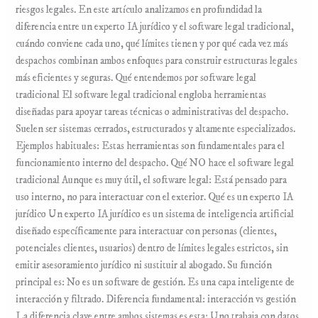
riesgos legales. En este artículo analizamos en profundidad la
diferencia entre un experto IA jurídico y el software legal tradicional,
cuándo conviene cada uno, qué límites tienen y por qué cada vez más
despachos combinan ambos enfoques para construir estructuras legales
más eficientes y seguras. Qué entendemos por software legal
tradicional El software legal tradicional engloba herramientas
diseñadas para apoyar tareas técnicas o administrativas del despacho.
Suelen ser sistemas cerrados, estructurados y altamente especializados.
Ejemplos habituales: Estas herramientas son fundamentales para el
funcionamiento interno del despacho. Qué NO hace el software legal
tradicional Aunque es muy útil, el software legal: Está pensado para
uso interno, no para interactuar con el exterior. Qué es un experto IA
jurídico Un experto IA jurídico es un sistema de inteligencia artificial
diseñado específicamente para interactuar con personas (clientes,
potenciales clientes, usuarios) dentro de límites legales estrictos, sin
emitir asesoramiento jurídico ni sustituir al abogado. Su función
principal es: No es un software de gestión. Es una capa inteligente de
interacción y filtrado. Diferencia fundamental: interacción vs gestión
La diferencia clave entre ambos sistemas es esta: Uno trabaja con datos