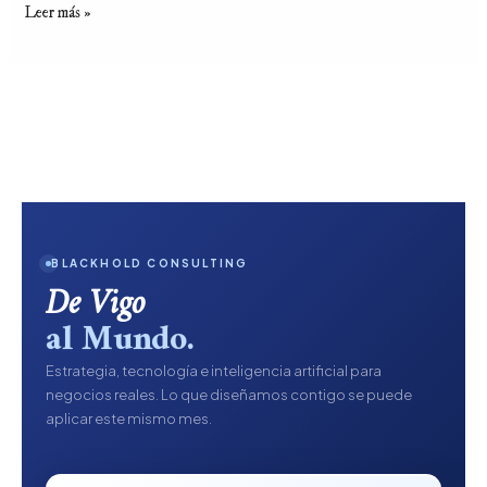
Leer más »
BLACKHOLD CONSULTING
De Vigo
al Mundo.
Estrategia, tecnología e inteligencia artificial para
negocios reales. Lo que diseñamos contigo se puede
aplicar este mismo mes.