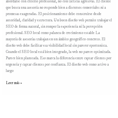
abordarse con criterio profesional, no con tácticas agresivas. El cliente
que busca una asesoría no responde bien a discursos comerciales ni a
promesas exageradas. El posicionamiento debe construirse desde
autoridad, claridad y estructura. Un buen diseño web permite trabajar el
SEO de forma natural, sin romper la experiencia ni la percepción
profesional. SEO local como palanca de crecimiento estable La
mayoría de asesorías trabajan en un ámbito geográfico concreto. El
diseño web debe facilitar esa visibilidad local sin parecer oportunista.
Cuando el SEO local está bien integrado, la web no parece optimizada.
Parece bien planteada. Eso marca la diferencia entre captar clientes por
urgencia y captar clientes por confianza. El diseño web como activo a
largo
Leer más »