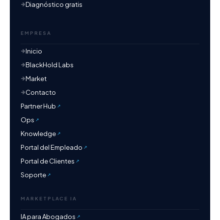
Diagnóstico gratis
EMPRESA
Inicio
BlackHold Labs
Market
Contacto
Partner Hub
Ops
Knowledge
Portal del Empleado
Portal de Clientes
Soporte
MARKETPLACE IA
IA para Abogados