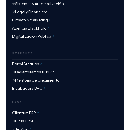
Sistemas y Automatización
Legal y Financiero
Growth & Marketing
Agencia BlackHold
Digitalización Pública
STARTUPS
Portal Startups
Desarrollamos tu MVP
Mentoría de Crecimiento
Incubadora BHC
LABS
Clientum ERP
Orus CRM
Zitio App