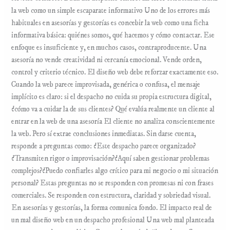
la web como un simple escaparate informativo Uno de los errores más
habituales en asesorías y gestorías es concebir la web como una ficha
informativa básica: quiénes somos, qué hacemos y cómo contactar. Ese
enfoque es insuficiente y, en muchos casos, contraproducente. Una
asesoría no vende creatividad ni cercanía emocional. Vende orden,
control y criterio técnico. El diseño web debe reforzar exactamente eso.
Cuando la web parece improvisada, genérica o confusa, el mensaje
implícito es claro: si el despacho no cuida su propia estructura digital,
¿cómo va a cuidar la de sus clientes? Qué evalúa realmente un cliente al
entrar en la web de una asesoría El cliente no analiza conscientemente
la web. Pero sí extrae conclusiones inmediatas. Sin darse cuenta,
responde a preguntas como: ¿Este despacho parece organizado?
¿Transmiten rigor o improvisación?¿Aquí saben gestionar problemas
complejos?¿Puedo confiarles algo crítico para mi negocio o mi situación
personal? Estas preguntas no se responden con promesas ni con frases
comerciales. Se responden con estructura, claridad y sobriedad visual.
En asesorías y gestorías, la forma comunica fondo. El impacto real de
un mal diseño web en un despacho profesional Una web mal planteada