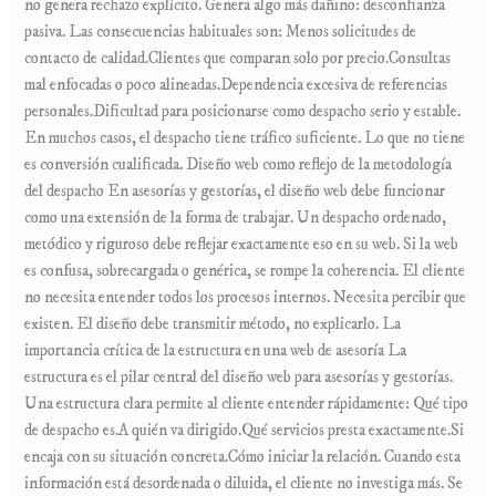
no genera rechazo explícito. Genera algo más dañino: desconfianza
pasiva. Las consecuencias habituales son: Menos solicitudes de
contacto de calidad.Clientes que comparan solo por precio.Consultas
mal enfocadas o poco alineadas.Dependencia excesiva de referencias
personales.Dificultad para posicionarse como despacho serio y estable.
En muchos casos, el despacho tiene tráfico suficiente. Lo que no tiene
es conversión cualificada. Diseño web como reflejo de la metodología
del despacho En asesorías y gestorías, el diseño web debe funcionar
como una extensión de la forma de trabajar. Un despacho ordenado,
metódico y riguroso debe reflejar exactamente eso en su web. Si la web
es confusa, sobrecargada o genérica, se rompe la coherencia. El cliente
no necesita entender todos los procesos internos. Necesita percibir que
existen. El diseño debe transmitir método, no explicarlo. La
importancia crítica de la estructura en una web de asesoría La
estructura es el pilar central del diseño web para asesorías y gestorías.
Una estructura clara permite al cliente entender rápidamente: Qué tipo
de despacho es.A quién va dirigido.Qué servicios presta exactamente.Si
encaja con su situación concreta.Cómo iniciar la relación. Cuando esta
información está desordenada o diluida, el cliente no investiga más. Se