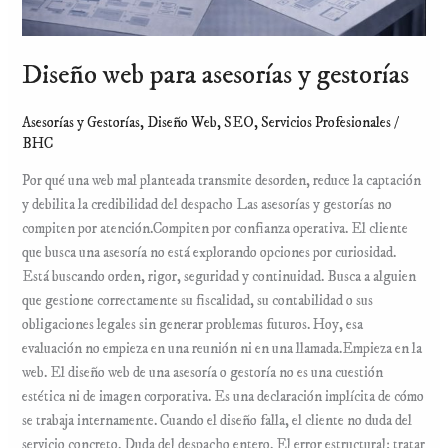
Diseño web para asesorías y gestorías
Asesorías y Gestorías
,
Diseño Web
,
SEO
,
Servicios Profesionales
/
BHC
Por qué una web mal planteada transmite desorden, reduce la captación
y debilita la credibilidad del despacho Las asesorías y gestorías no
compiten por atención.Compiten por confianza operativa. El cliente
que busca una asesoría no está explorando opciones por curiosidad.
Está buscando orden, rigor, seguridad y continuidad. Busca a alguien
que gestione correctamente su fiscalidad, su contabilidad o sus
obligaciones legales sin generar problemas futuros. Hoy, esa
evaluación no empieza en una reunión ni en una llamada.Empieza en la
web. El diseño web de una asesoría o gestoría no es una cuestión
estética ni de imagen corporativa. Es una declaración implícita de cómo
se trabaja internamente. Cuando el diseño falla, el cliente no duda del
servicio concreto. Duda del despacho entero. El error estructural: tratar