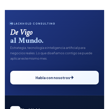
BLACKHOLD CONSULTING
De Vigo
al Mundo.
Estrategia, tecnología e inteligencia artificial para
negocios reales. Lo que diseñamos contigo se puede
aplicar este mismo mes.
Habla con nosotros