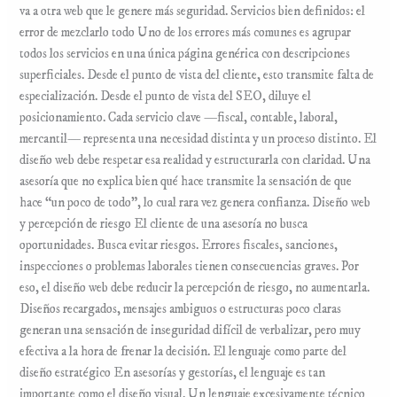
va a otra web que le genere más seguridad. Servicios bien definidos: el
error de mezclarlo todo Uno de los errores más comunes es agrupar
todos los servicios en una única página genérica con descripciones
superficiales. Desde el punto de vista del cliente, esto transmite falta de
especialización. Desde el punto de vista del SEO, diluye el
posicionamiento. Cada servicio clave —fiscal, contable, laboral,
mercantil— representa una necesidad distinta y un proceso distinto. El
diseño web debe respetar esa realidad y estructurarla con claridad. Una
asesoría que no explica bien qué hace transmite la sensación de que
hace “un poco de todo”, lo cual rara vez genera confianza. Diseño web
y percepción de riesgo El cliente de una asesoría no busca
oportunidades. Busca evitar riesgos. Errores fiscales, sanciones,
inspecciones o problemas laborales tienen consecuencias graves. Por
eso, el diseño web debe reducir la percepción de riesgo, no aumentarla.
Diseños recargados, mensajes ambiguos o estructuras poco claras
generan una sensación de inseguridad difícil de verbalizar, pero muy
efectiva a la hora de frenar la decisión. El lenguaje como parte del
diseño estratégico En asesorías y gestorías, el lenguaje es tan
importante como el diseño visual. Un lenguaje excesivamente técnico