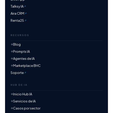
Talksy IA
Aira CRM
Renta25
RECURSOS
Blog
Prompts IA
Agentes de IA
Marketplace BHC
Soporte
HUB DE IA
Inicio Hub IA
Servicios de IA
Casos por sector