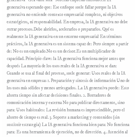
generativa “crea valor sola” Muchas empresas introducen IA
generativa esperando que: Ese enfoque suele fallar porque la IA
generativa no entiende contexto empresarial completo, ni objetivos
estratégicos, ni responsabilidad. En empresa, la IA generativa no debe
cerrar procesos.Debe abrirlos, acelerarlos o prepararlos. Qué es
realmente la IA generativa en un entorno empresarial En términos
prácticos, la IA generativa es un sistema capaz de: Pero siempre a partir
de: No es un empleado.No es un decisor.Es un multiplicador de
capacidad. Principio clave: la IA generativa funciona mejor antes que
después La mayoría de los usos reales de la IA generativa se dan:
Cuando se usa al final del proceso, suele generar: Usos reales de la IA
generativa en empresas 1. Preparación y síntesis de información Uno de
los usos más sólidos y menos arriesgados. La IA generativa puede: Esto
ahorra tiempo sin afectar decisiones finales. 2. Borradores de
comunicación interna y externa No para publicar directamente, sino
para: Usos habituales: La revisión humana es imprescindible, pero el
ahorro de tiempo es real. 3. Soporte a marketing y contenidos (sin
sustituir estrategia) La IA generativa funciona bien para: No funciona
para: Es una herramienta de ejecución, no de dirección. 4. Atención al