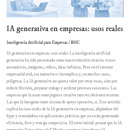
IA generativa en empresas: usos reales
Inteligencia Artificial para Empresas
/
BHC
IA generativa en empresas: usos reales La inteligencia artificial
generativa ha sido presentada como una revolución creativa: textos
automáticos, imágenes, vídeos, ideas infinitas. Pero en el entorno
empresarial real, esa narrativa es incompleta y, en muchos casos,
peligrosa. La IA generativa no aporta valor por crear cosas, sino por
reducir fricción, preparar trabajo y acelerar procesos existentes. Las
empresas que la usan como juguete creativo rara vez obtienen retorno.
Las que la integran como sistema de apoyo operativo, sí. Este artículo
explica los usos reales de la IA generativa en empresas, alejándose del
hype y centrándose en aplicaciones prácticas que ya están generando
eficiencia, foco y ventaja competitiva. El error inicial: pensar que la IA