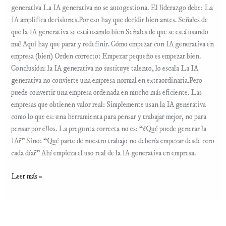
generativa La IA generativa no se autogestiona. El liderazgo debe: La
IA amplifica decisiones.Por eso hay que decidir bien antes. Señales de
que la IA generativa se está usando bien Señales de que se está usando
mal Aquí hay que parar y redefinir. Cómo empezar con IA generativa en
empresa (bien) Orden correcto: Empezar pequeño es empezar bien.
Conclusión: la IA generativa no sustituye talento, lo escala La IA
generativa no convierte una empresa normal en extraordinaria.Pero
puede convertir una empresa ordenada en mucho más eficiente. Las
empresas que obtienen valor real: Simplemente usan la IA generativa
como lo que es: una herramienta para pensar y trabajar mejor, no para
pensar por ellos. La pregunta correcta no es: “¿Qué puede generar la
IA?” Sino: “Qué parte de nuestro trabajo no debería empezar desde cero
cada día?” Ahí empieza el uso real de la IA generativa en empresa.
Leer más »