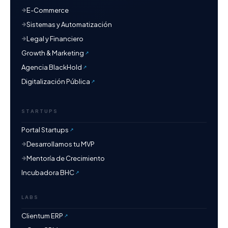
E-Commerce
Sistemas y Automatización
Legal y Financiero
Growth & Marketing
Agencia BlackHold
Digitalización Pública
STARTUPS
Portal Startups
Desarrollamos tu MVP
Mentoría de Crecimiento
Incubadora BHC
LABS
Clientum ERP