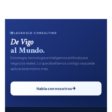
BLACKHOLD CONSULTING
De Vigo
al Mundo.
Estrategia, tecnología e inteligencia artificial para
negocios reales. Lo que diseñamos contigo se puede
aplicar este mismo mes.
Habla con nosotros