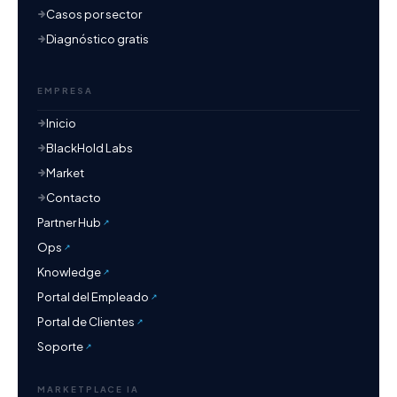
Casos por sector
Diagnóstico gratis
EMPRESA
Inicio
BlackHold Labs
Market
Contacto
Partner Hub
Ops
Knowledge
Portal del Empleado
Portal de Clientes
Soporte
MARKETPLACE IA