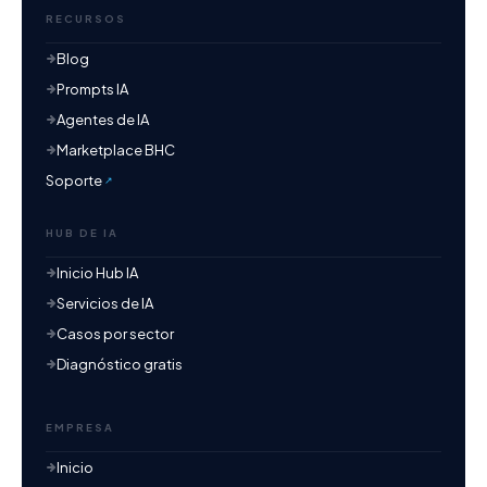
RECURSOS
Blog
Prompts IA
Agentes de IA
Marketplace BHC
Soporte
HUB DE IA
Inicio Hub IA
Servicios de IA
Casos por sector
Diagnóstico gratis
EMPRESA
Inicio