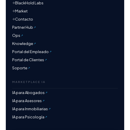
BlackHold Labs
Market
Contacto
Partner Hub
Ops
Knowledge
Portal del Empleado
Portal de Clientes
Soporte
MARKETPLACE IA
IA para Abogados
IA para Asesores
IA para Inmobiliarias
IA para Psicología