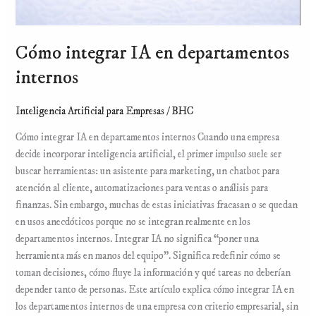
Cómo integrar IA en departamentos
internos
Inteligencia Artificial para Empresas
/
BHC
Cómo integrar IA en departamentos internos Cuando una empresa
decide incorporar inteligencia artificial, el primer impulso suele ser
buscar herramientas: un asistente para marketing, un chatbot para
atención al cliente, automatizaciones para ventas o análisis para
finanzas. Sin embargo, muchas de estas iniciativas fracasan o se quedan
en usos anecdóticos porque no se integran realmente en los
departamentos internos. Integrar IA no significa “poner una
herramienta más en manos del equipo”. Significa redefinir cómo se
toman decisiones, cómo fluye la información y qué tareas no deberían
depender tanto de personas. Este artículo explica cómo integrar IA en
los departamentos internos de una empresa con criterio empresarial, sin