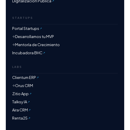
Digitalización Pública
STARTUPS
Portal Startups
Desarrollamos tu MVP
Mentoría de Crecimiento
Incubadora BHC
LABS
Clientum ERP
Orus CRM
Zitio App
Talksy IA
Aira CRM
Renta25