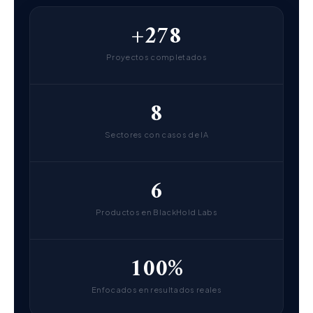
+278
Proyectos completados
8
Sectores con casos de IA
6
Productos en BlackHold Labs
100%
Enfocados en resultados reales