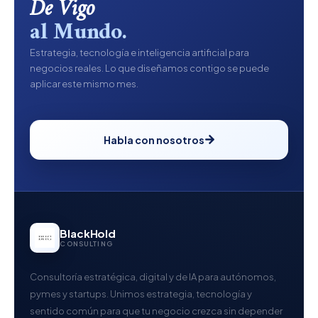
De Vigo
al Mundo.
Estrategia, tecnología e inteligencia artificial para
negocios reales. Lo que diseñamos contigo se puede
aplicar este mismo mes.
Habla con nosotros
BlackHold
CONSULTING
Consultoría estratégica, digital y de IA para autónomos,
pymes y startups. Unimos estrategia, tecnología y
sentido común para que tu negocio crezca sin depender