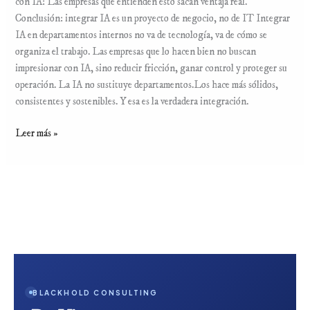
con IA: Las empresas que entienden esto sacan ventaja real.
Conclusión: integrar IA es un proyecto de negocio, no de IT Integrar
IA en departamentos internos no va de tecnología, va de cómo se
organiza el trabajo. Las empresas que lo hacen bien no buscan
impresionar con IA, sino reducir fricción, ganar control y proteger su
operación. La IA no sustituye departamentos.Los hace más sólidos,
consistentes y sostenibles. Y esa es la verdadera integración.
Leer más »
BLACKHOLD CONSULTING