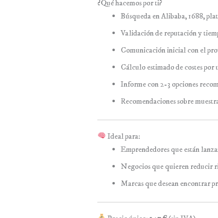
¿Qué hacemos por ti?
Búsqueda en Alibaba, 1688, plat
Validación de reputación y tiem
Comunicación inicial con el prov
Cálculo estimado de costes por
Informe con 2-3 opciones recom
Recomendaciones sobre muestras
Ideal para:
Emprendedores que están lanza
Negocios que quieren reducir ri
Marcas que desean encontrar pro