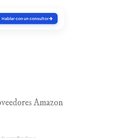
Hablar con un consultor
oveedores Amazon