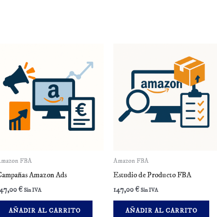
Amazon FBA
Amazon FBA
Campañas Amazon Ads
Estudio de Producto FBA
147,00
€
147,00
€
Sin IVA
Sin IVA
AÑADIR AL CARRITO
AÑADIR AL CARRITO