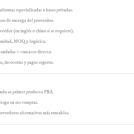
aformas especializadas o bases privadas.
pos de entrega del proveedor.
eedor (en inglés o chino si se requiere).
 unidad, MOQ y logística.
endadas + contacto directo.
, incoterms y pagos seguros.
ndo su primer producto FBA.
esgo en sus compras.
veedores alternativos más rentables.