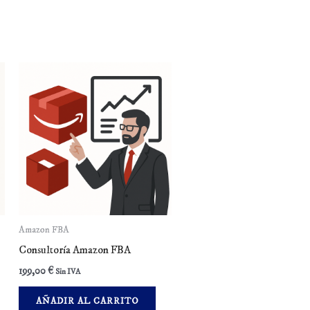
Amazon FBA
Consultoría Amazon FBA
199,00
€
Sin IVA
AÑADIR AL CARRITO