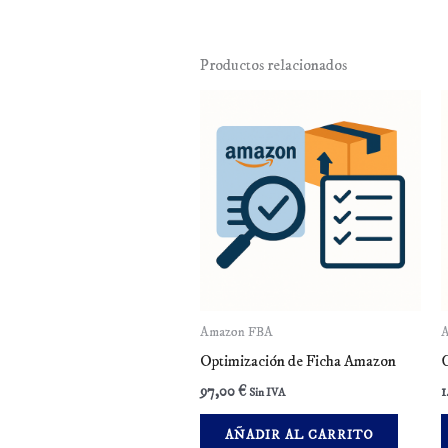
Productos relacionados
Amazon FBA
Optimización de Ficha Amazon
97,00
€
Sin IVA
AÑADIR AL CARRITO