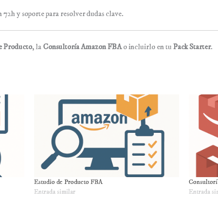
 72h y soporte para resolver dudas clave.
e Producto
, la
Consultoría Amazon FBA
o incluirlo en tu
Pack Starter
.
Estudio de Producto FBA
Consultor
Entrada similar
Entrada si