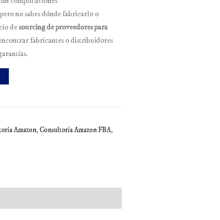
 sin complicaciones
pero no sabes dónde fabricarlo o
cio de
sourcing de proveedores para
encontrar fabricantes o distribuidores
garantías.
toria Amazon
,
Consultoria Amazon FBA
,