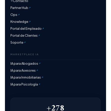
Contacto
Partner Hub
Ops
Knowledge
Portal del Empleado
Portal de Clientes
Soporte
MARKETPLACE IA
IA para Abogados
IA para Asesores
IA para Inmobiliarias
IA para Psicología
+278