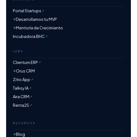
Portal Startups
Desarrollamos tu MVP
Mentoría de Crecimiento
Incubadora BHC
LABS
Clientum ERP
Orus CRM
Zitio App
Talksy IA
Aira CRM
Renta25
RECURSOS
Blog