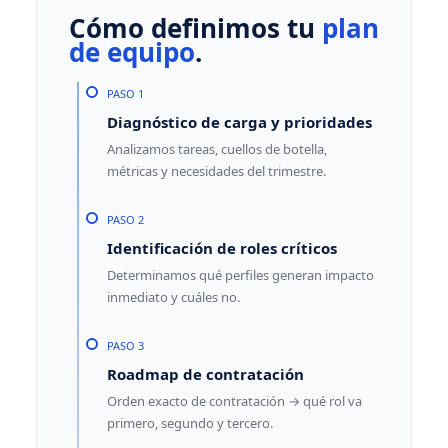
Cómo definimos tu
plan
de equipo
.
PASO 1
Diagnóstico de carga y prioridades
Analizamos tareas, cuellos de botella,
métricas y necesidades del trimestre.
PASO 2
Identificación de roles críticos
Determinamos qué perfiles generan impacto
inmediato y cuáles no.
PASO 3
Roadmap de contratación
Orden exacto de contratación → qué rol va
primero, segundo y tercero.