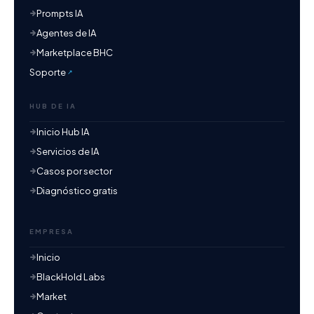
Prompts IA
Agentes de IA
Marketplace BHC
Soporte
HUB DE IA
Inicio Hub IA
Servicios de IA
Casos por sector
Diagnóstico gratis
EMPRESA
Inicio
BlackHold Labs
Market