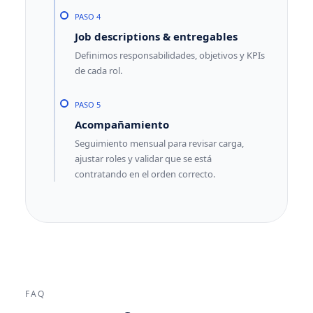
PASO 4
Job descriptions & entregables
Definimos responsabilidades, objetivos y KPIs
de cada rol.
PASO 5
Acompañamiento
Seguimiento mensual para revisar carga,
ajustar roles y validar que se está
contratando en el orden correcto.
FAQ