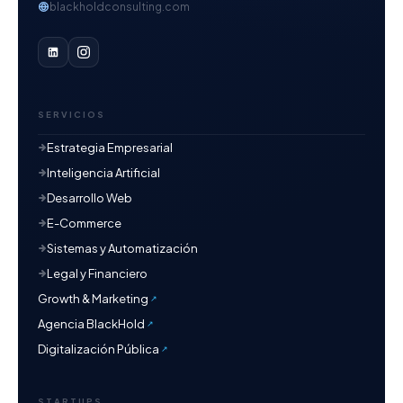
blackholdconsulting.com
SERVICIOS
Estrategia Empresarial
Inteligencia Artificial
Desarrollo Web
E-Commerce
Sistemas y Automatización
Legal y Financiero
Growth & Marketing
Agencia BlackHold
Digitalización Pública
STARTUPS