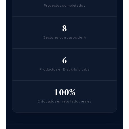
Proyectos completados
8
Sectores con casos de IA
6
Productos en BlackHold Labs
100%
Enfocados en resultados reales