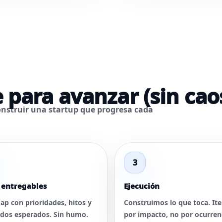
 para avanzar (sin cao
construir una startup que progresa cada
3
 entregables
Ejecución
p con prioridades, hitos y
Construimos lo que toca. It
ados esperados. Sin humo.
por impacto, no por ocurren