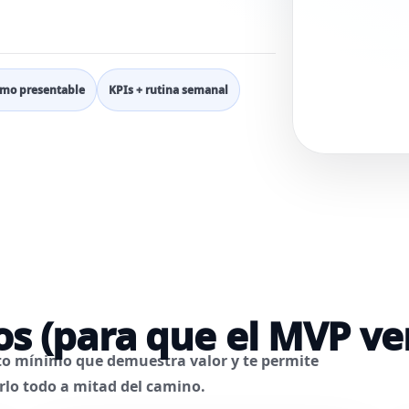
mo presentable
KPIs + rutina semanal
s (para que el MVP ve
cto mínimo que
demuestra valor
y te permite
erlo todo a mitad del camino.