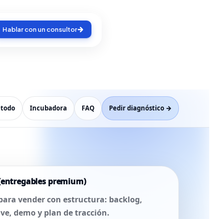
Hablar con un consultor
todo
Incubadora
FAQ
Pedir diagnóstico →
 (entregables premium)
para vender con estructura: backlog,
ave, demo y plan de tracción.