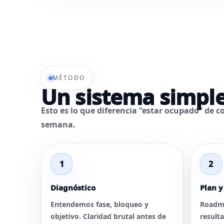
MÉTODO
Un sistema simple
Esto es lo que diferencia “estar ocupado” de 
semana.
1
2
Diagnóstico
Plan y
Entendemos fase, bloqueo y
Roadma
objetivo. Claridad brutal antes de
result