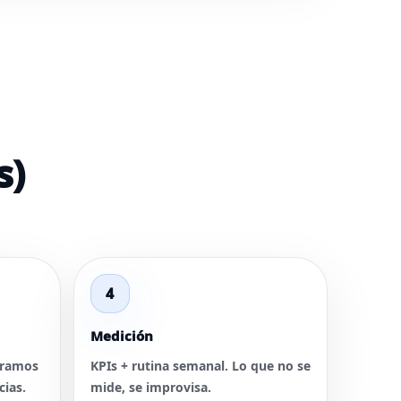
s)
4
Medición
eramos
KPIs + rutina semanal. Lo que no se
cias.
mide, se improvisa.