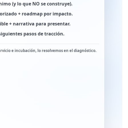
imo (y lo que NO se construye).
iorizado + roadmap por impacto.
le + narrativa para presentar.
siguientes pasos de tracción.
rvicio e incubación, lo resolvemos en el diagnóstico.