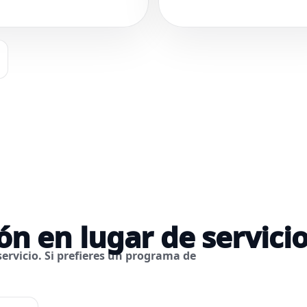
ón en lugar de servici
ervicio
. Si prefieres un programa de