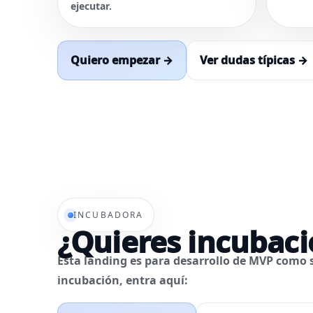
ejecutar.
Quiero empezar →
Ver dudas típicas →
INCUBADORA
¿Quieres incubaci
Esta landing es para
desarrollo de MVP como s
incubación, entra aquí: