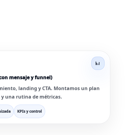
con mensaje y funnel)
iento, landing y CTA. Montamos un plan
s y una rutina de métricas.
mizada
KPIs y control