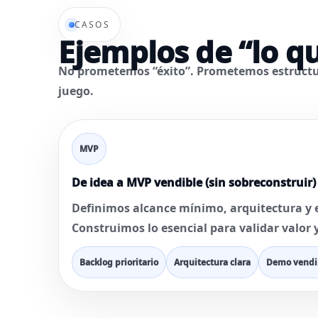
CASOS
Ejemplos de “lo q
No prometemos “éxito”. Prometemos
estructu
juego.
MVP
De idea a MVP vendible (sin sobreconstruir)
Definimos alcance mínimo, arquitectura y 
Construimos lo esencial para validar valor 
Backlog prioritario
Arquitectura clara
Demo vendi