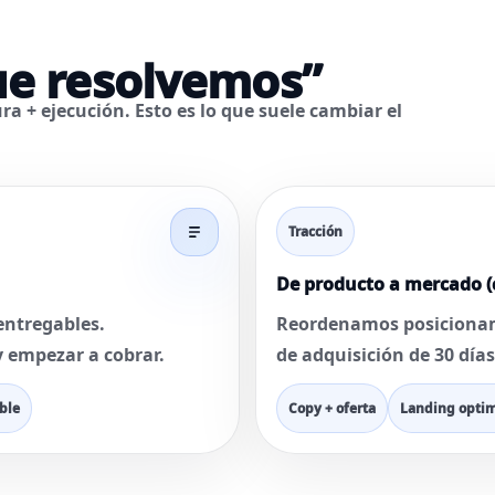
ue resolvemos”
ra + ejecución
. Esto es lo que suele cambiar el
Tracción
De producto a mercado (
entregables.
Reordenamos posicionam
y empezar a cobrar.
de adquisición de 30 día
ble
Copy + oferta
Landing opti