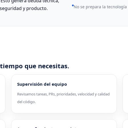
 Esto genera deuda técnica,
No se prepara la tecnología
 seguridad y producto.
l tiempo que necesitas.
Supervisión del equipo
Revisamos tareas, PRs, prioridades, velocidad y calidad
del código.