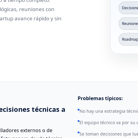
Decision
ológicas, reuniones con
GROWTH & MARKETING ↗
tartup avance rápido y sin
Reunione
Roadmap 
Problemas típicos:
isiones técnicas a
No hay una estrategia técnic
El equipo técnico va por su 
lladores externos o de
Se toman decisiones que lue