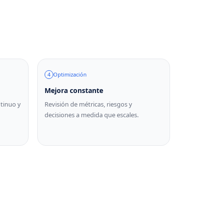
4
Optimización
Mejora constante
tinuo y
Revisión de métricas, riesgos y
decisiones a medida que escales.