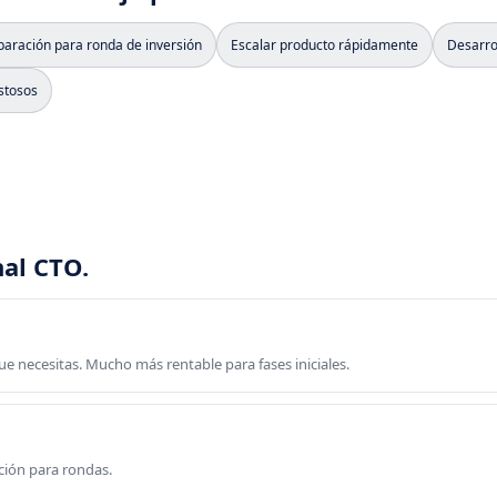
paración para ronda de inversión
Escalar producto rápidamente
Desarrol
stosos
nal CTO.
que necesitas. Mucho más rentable para fases iniciales.
ción para rondas.