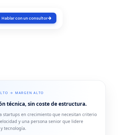
Hablar con un consultor
ALTO → MARGEN ALTO
ón técnica, sin coste de estructura.
a startups en crecimiento que necesitan criterio
velocidad y una persona senior que lidere
y tecnología.