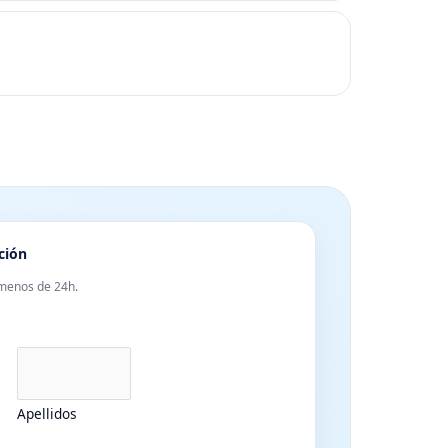
ción
menos de 24h.
Apellidos