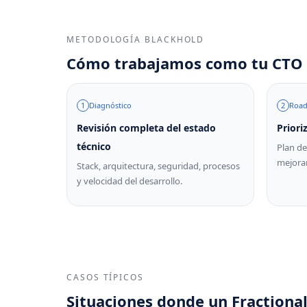
METODOLOGÍA BLACKHOLD
Cómo trabajamos como tu CTO 
1
Diagnóstico
2
Roa
Revisión completa del estado
Priori
técnico
Plan de
mejorar
Stack, arquitectura, seguridad, procesos
y velocidad del desarrollo.
CASOS TÍPICOS
Situaciones donde un Fractional