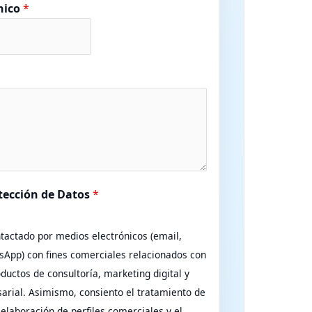
nico
*
otección de Datos
*
ntactado por medios electrónicos (email,
sApp) con fines comerciales relacionados con
oductos de consultoría, marketing digital y
sarial. Asimismo, consiento el tratamiento de
 elaboración de perfiles comerciales y el