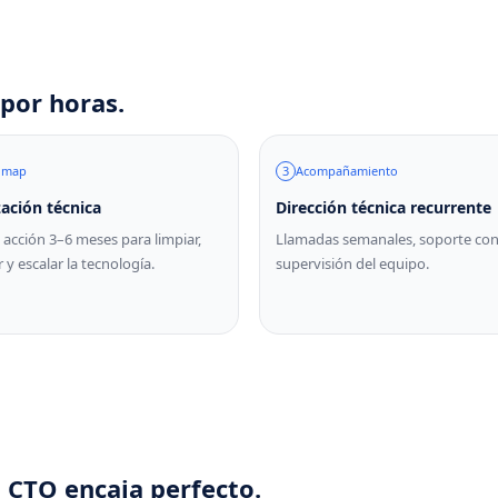
por horas.
dmap
3
Acompañamiento
zación técnica
Dirección técnica recurrente
 acción 3–6 meses para limpiar,
Llamadas semanales, soporte con
 y escalar la tecnología.
supervisión del equipo.
 CTO encaja perfecto.