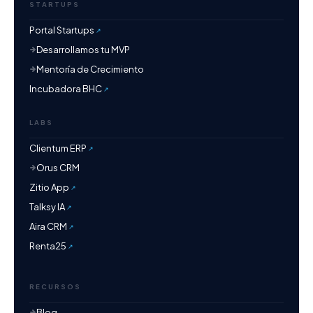
STARTUPS
Portal Startups
Desarrollamos tu MVP
Mentoría de Crecimiento
Incubadora BHC
LABS
Clientum ERP
Orus CRM
Zitio App
Talksy IA
Aira CRM
Renta25
RECURSOS
Blog