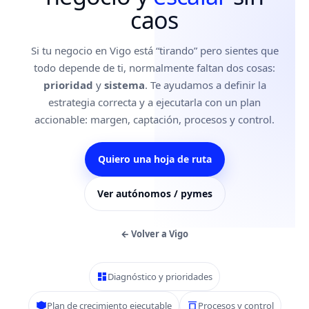
caos
Si tu negocio en Vigo está “tirando” pero sientes que
todo depende de ti, normalmente faltan dos cosas:
prioridad
y
sistema
. Te ayudamos a definir la
estrategia correcta y a ejecutarla con un plan
accionable: margen, captación, procesos y control.
Quiero una hoja de ruta
Ver autónomos / pymes
← Volver a Vigo
Diagnóstico y prioridades
Plan de crecimiento ejecutable
Procesos y control