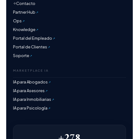
Contacto
Partner Hub
Ops
Knowledge
Portal del Empleado
Portal de Clientes
Soporte
MARKETPLACE IA
IA para Abogados
IA para Asesores
IA para Inmobiliarias
IA para Psicología
+278