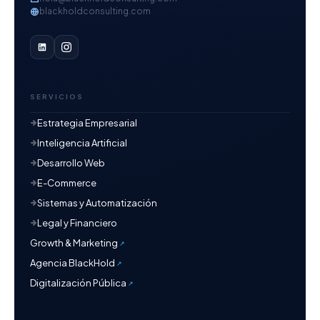
blackholdconsulting.com
SERVICIOS
Estrategia Empresarial
Inteligencia Artificial
Desarrollo Web
E-Commerce
Sistemas y Automatización
Legal y Financiero
Growth & Marketing
Agencia BlackHold
Digitalización Pública