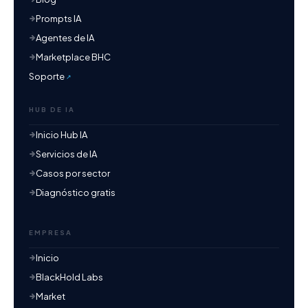
Prompts IA
Agentes de IA
Marketplace BHC
Soporte
HUB DE IA
Inicio Hub IA
Servicios de IA
Casos por sector
Diagnóstico gratis
EMPRESA
Inicio
BlackHold Labs
Market