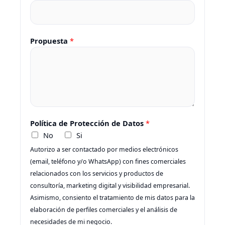
Propuesta
*
*
Política de Protección de Datos
*
D
No
Si
a
Autorizo a ser contactado por medios electrónicos
t
(email, teléfono y/o WhatsApp) con fines comerciales
o
relacionados con los servicios y productos de
s
consultoría, marketing digital y visibilidad empresarial.
*
Asimismo, consiento el tratamiento de mis datos para la
elaboración de perfiles comerciales y el análisis de
necesidades de mi negocio.