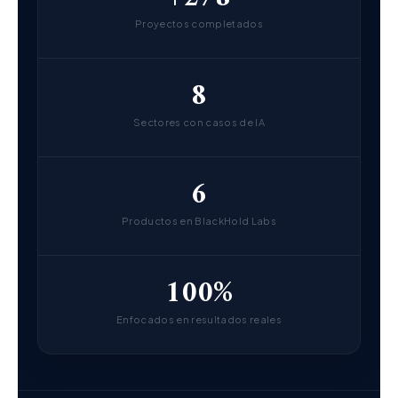
Proyectos completados
8
Sectores con casos de IA
6
Productos en BlackHold Labs
100%
Enfocados en resultados reales