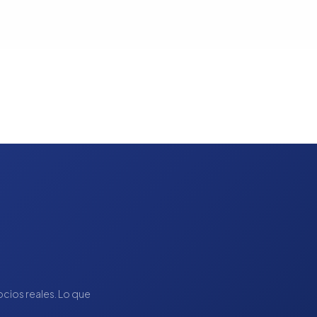
gocios reales. Lo que
.