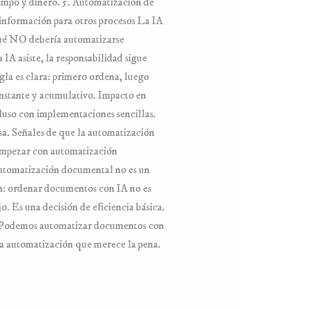
iempo y dinero. 5. Automatización de
 información para otros procesos La IA
Qué NO debería automatizarse
IA asiste, la responsabilidad sigue
la es clara: primero ordena, luego
onstante y acumulativo. Impacto en
luso con implementaciones sencillas.
sa. Señales de que la automatización
 empezar con automatización
utomatización documental no es un
n: ordenar documentos con IA no es
. Es una decisión de eficiencia básica.
: “¿Podemos automatizar documentos con
a automatización que merece la pena.