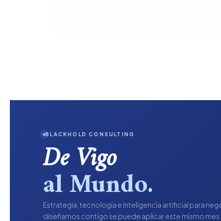
BLACKHOLD CONSULTING
De Vigo
al Mundo.
Estrategia, tecnología e inteligencia artificial para ne
diseñamos contigo se puede aplicar este mismo mes