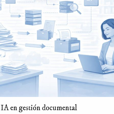
GROWTH & MARKETING ↗
 IA en gestión documental