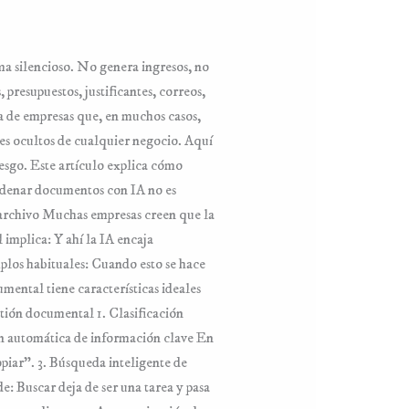
a silencioso. No genera ingresos, no
 presupuestos, justificantes, correos,
 de empresas que, en muchos casos,
es ocultos de cualquier negocio. Aquí
iesgo. Este artículo explica cómo
ordenar documentos con IA no es
o archivo Muchas empresas creen que la
implica: Y ahí la IA encaja
los habituales: Cuando esto se hace
mental tiene características ideales
stión documental 1. Clasificación
n automática de información clave En
opiar”. 3. Búsqueda inteligente de
: Buscar deja de ser una tarea y pasa